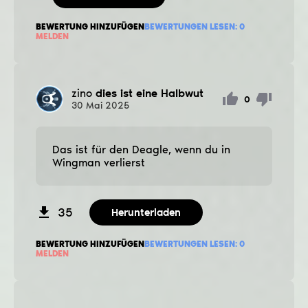
BEWERTUNG HINZUFÜGEN
BEWERTUNGEN LESEN:
0
MELDEN
zino
dies ist eine Halbwut
0
30
Mai
2025
Das ist für den Deagle, wenn du in
Wingman verlierst
35
Herunterladen
BEWERTUNG HINZUFÜGEN
BEWERTUNGEN LESEN:
0
MELDEN