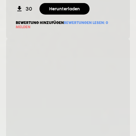
30
Herunterladen
BEWERTUNG HINZUFÜGEN
BEWERTUNGEN LESEN:
0
MELDEN