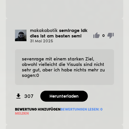
makakabotik
semirage idk
dies ist am besten semi
0
31
Mai
2025
sevenrage mit einem starken Ziel,
obwohl vielleicht die Visuals sind nicht
sehr gut, aber ich habe nichts mehr zu
sagen:0
307
Herunterladen
BEWERTUNG HINZUFÜGEN
BEWERTUNGEN LESEN:
0
MELDEN