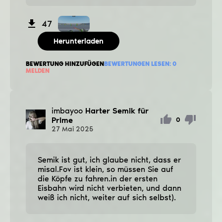
47
Herunterladen
BEWERTUNG HINZUFÜGEN
BEWERTUNGEN LESEN:
0
MELDEN
imbayoo
Harter Semik für
Prime
0
27
Mai
2025
Semik ist gut, ich glaube nicht, dass er
misal.Fov ist klein, so müssen Sie auf
die Köpfe zu fahren.in der ersten
Eisbahn wird nicht verbieten, und dann
weiß ich nicht, weiter auf sich selbst).