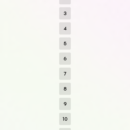
3
4
5
6
7
8
9
10