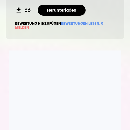
66
Herunterladen
BEWERTUNG HINZUFÜGEN
BEWERTUNGEN LESEN:
0
MELDEN