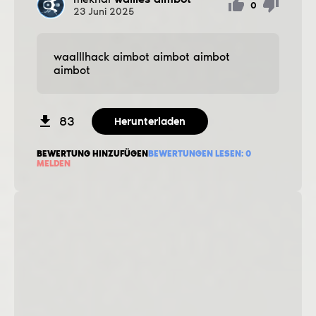
0
23
Juni
2025
waalllhack aimbot aimbot aimbot
aimbot
83
Herunterladen
BEWERTUNG HINZUFÜGEN
BEWERTUNGEN LESEN:
0
MELDEN