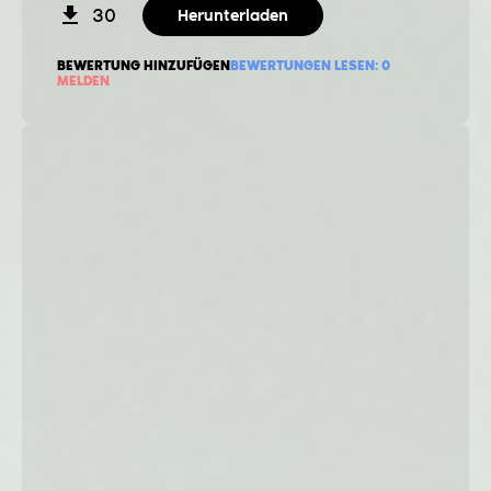
30
Herunterladen
BEWERTUNG HINZUFÜGEN
BEWERTUNGEN LESEN:
0
MELDEN