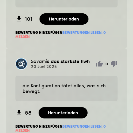
101
Herunterladen
BEWERTUNG HINZUFÜGEN
BEWERTUNGEN LESEN:
0
MELDEN
Savamis
das stärkste hwh
0
20
Juni
2025
die Konfiguration tötet alles, was sich
bewegt.
58
Herunterladen
BEWERTUNG HINZUFÜGEN
BEWERTUNGEN LESEN:
0
MELDEN