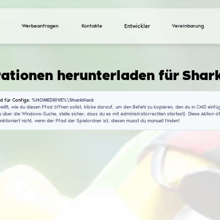
Werbeanfragen
Ko
Konfigurationen heru
Installationspfad für Configs:
%HOMEDRIVE%\SharkH
Wenn du nicht weißt, wie du diesen Pfad öffnen sollst, 
(CMD findest du über die Windows-Suche, stelle sicher, 
Dieser Befehl funktioniert nicht, wenn der Pfad der Spie