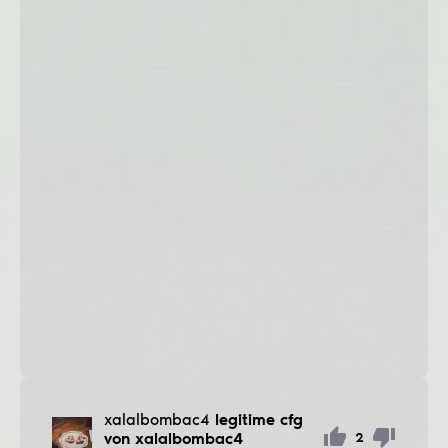
xalalbombac4
legitime cfg
von xalalbombac4
2