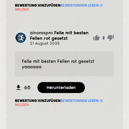
BEWERTUNG HINZUFÜGEN
BEWERTUNGEN LESEN:
0
MELDEN
ainoraspro
Felle mit besten
Fellen rot gesetzt
2
21
August
2025
Felle mit besten Fellen rot gesetzt
yaaaaaa
65
Herunterladen
BEWERTUNG HINZUFÜGEN
BEWERTUNGEN LESEN:
0
MELDEN