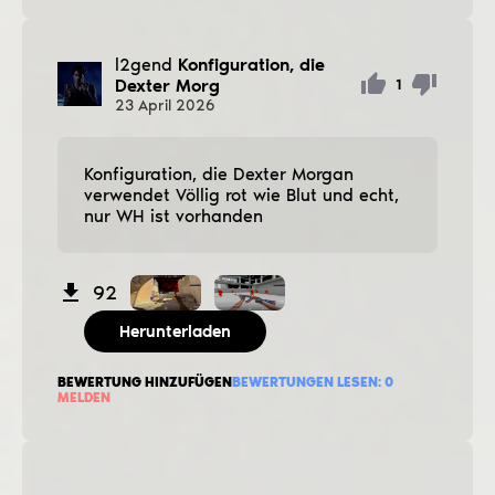
l2gend
Konfiguration, die
Dexter Morg
1
23
April
2026
Konfiguration, die Dexter Morgan
verwendet Völlig rot wie Blut und echt,
nur WH ist vorhanden
92
Herunterladen
BEWERTUNG HINZUFÜGEN
BEWERTUNGEN LESEN:
0
MELDEN