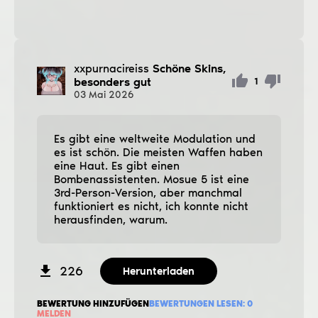
xxpurnacireiss
Schöne Skins,
besonders gut
1
03
Mai
2026
Es gibt eine weltweite Modulation und
es ist schön. Die meisten Waffen haben
eine Haut. Es gibt einen
Bombenassistenten. Mosue 5 ist eine
3rd-Person-Version, aber manchmal
funktioniert es nicht, ich konnte nicht
herausfinden, warum.
226
Herunterladen
BEWERTUNG HINZUFÜGEN
BEWERTUNGEN LESEN:
0
MELDEN