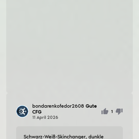
bondarenkofedor2608
Gute
CFG
1
11
April
2026
Schwarz-Weiß-Skinchanger, dunkle