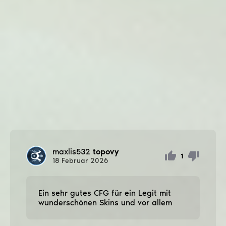
maxlis532
topovy
1
18
Februar
2026
Ein sehr gutes CFG für ein Legit mit
wunderschönen Skins und vor allem