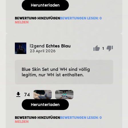
Herunterladen
BEWERTUNG HINZUFÜGEN
BEWERTUNGEN LESEN:
0
MELDEN
l2gend
Echtes Blau
1
23
April
2026
Blue Skin Set und WH sind völlig
legitim, nur WH ist enthalten.
74
Herunterladen
BEWERTUNG HINZUFÜGEN
BEWERTUNGEN LESEN:
0
MELDEN