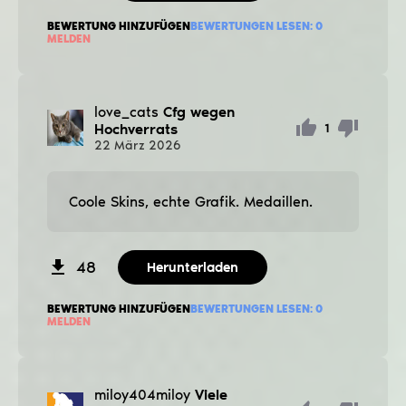
BEWERTUNG HINZUFÜGEN
BEWERTUNGEN LESEN:
0
MELDEN
love_cats
Cfg wegen
Hochverrats
1
22
März
2026
Coole Skins, echte Grafik. Medaillen.
48
Herunterladen
BEWERTUNG HINZUFÜGEN
BEWERTUNGEN LESEN:
0
MELDEN
miloy404miloy
Viele