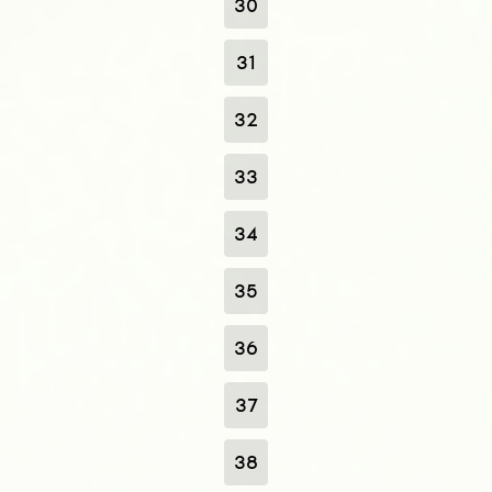
30
31
32
33
34
35
36
37
38