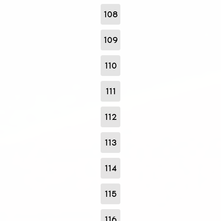
108
109
110
111
112
113
114
115
116