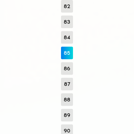
82
83
84
85
86
87
88
89
90