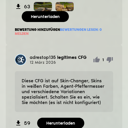
63
Herunterladen
BEWERTUNG HINZUFÜGEN
BEWERTUNGEN LESEN:
0
MELDEN
adrestop135
legitimes CFG
1
12
März
2026
Diese CFG ist auf Skin-Changer, Skins
in weißen Farben, Agent-Pfeffermesser
und verschiedene Variationen
spezialisiert. Schalten Sie es ein, wie
Sie möchten (es ist nicht konfiguriert)
59
Herunterladen