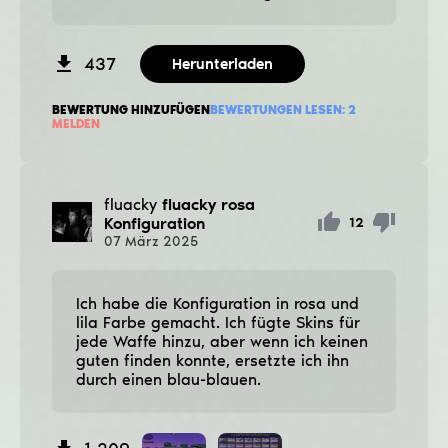
437
Herunterladen
BEWERTUNG HINZUFÜGEN
BEWERTUNGEN LESEN:
2
MELDEN
fluacky
fluacky rosa
Konfiguration
12
07
März
2025
Ich habe die Konfiguration in rosa und
lila Farbe gemacht. Ich fügte Skins für
jede Waffe hinzu, aber wenn ich keinen
guten finden konnte, ersetzte ich ihn
durch einen blau-blauen.