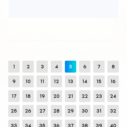
1
2
3
4
5
6
7
8
9
10
11
12
13
14
15
16
17
18
19
20
21
22
23
24
25
26
27
28
29
30
31
32
33
34
35
36
37
38
39
40