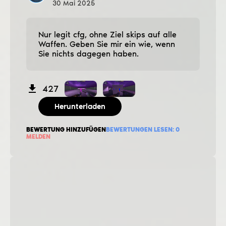
30
Mai
2025
Nur legit cfg, ohne Ziel ѕkips auf alle
Waffen. Geben Sie mir ein wie, wenn
Sie nichts dagegen haben.
427
Herunterladen
BEWERTUNG HINZUFÜGEN
BEWERTUNGEN LESEN:
0
MELDEN