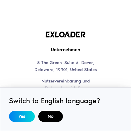
Unternehmen
8 The Green, Suite A, Dover,
Delaware, 19901, United States
Nutzervereinbarung und
Datenschutzrichtlinie
Kontakte
Switch to English language?
Discord-Support
help@swiftsoft.llc
Yes
No
Unser Discord-Kanal
Werbeanfragen