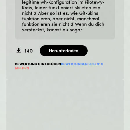
legitime wh-Konfiguration im Filotewy-
Kreis, leider funktioniert skileten esp
nicht :( Aber so ist es, wie Git-Skins
funktionieren, aber nicht, manchmal
funktionieren sie nicht :( Wenn du dich
versteckst, kannst du sogar
140
Herunterladen
BEWERTUNG HINZUFÜGEN
BEWERTUNGEN LESEN:
0
MELDEN