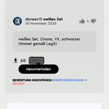
deneex13
weißes Set
1
30
November
2025
weißes Set, Chams, VX, schwarzer
Himmel gemäß Legit)
65
Herunterladen
BEWERTUNG HINZUFÜGEN
BEWERTUNGEN LESEN:
0
MELDEN