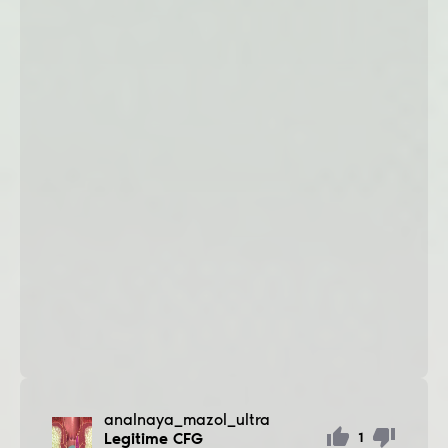
analnaya_mazol_ultra
Legitime CFG
1