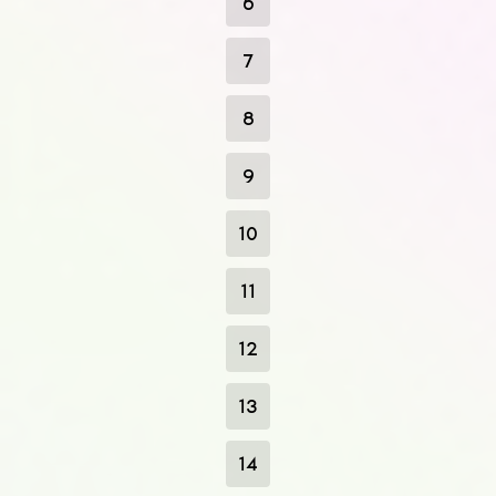
6
7
8
9
10
11
12
13
14