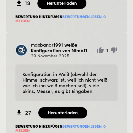
13
Herunterladen
BEWERTUNG HINZUFÜGEN
BEWERTUNGEN LESEN:
0
MELDEN
maxbanar1991
weiße
Konfiguration von Nimb11
1
29
November
2025
Konfiguration in Weiß (obwohl der
Himmel schwarz ist, weil ich nicht weiß,
wie ich ihn weiß machen soll), viele
Skins, Messer, es gibt Eingaben
27
Herunterladen
BEWERTUNG HINZUFÜGEN
BEWERTUNGEN LESEN:
0
MELDEN