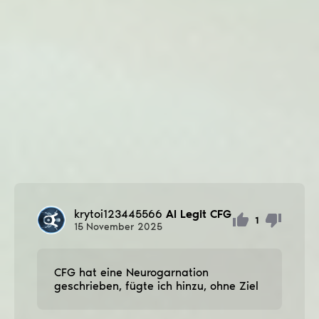
krytoi123445566
AI Legit CFG
1
15
November
2025
CFG hat eine Neurogarnation
geschrieben, fügte ich hinzu, ohne Ziel