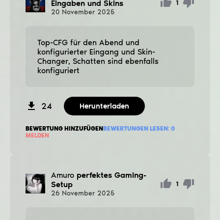
Eingaben und Skins
1
20
November
2025
Top-CFG für den Abend und
konfigurierter Eingang und Skin-
Changer, Schatten sind ebenfalls
konfiguriert
24
Herunterladen
BEWERTUNG HINZUFÜGEN
BEWERTUNGEN LESEN:
0
MELDEN
Amuro
perfektes Gaming-
Setup
1
26
November
2025