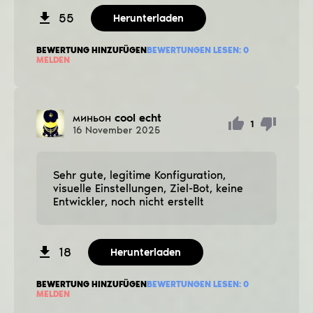
55
Herunterladen
BEWERTUNG HINZUFÜGEN
BEWERTUNGEN LESEN:
0
MELDEN
миньон
cool echt
1
16
November
2025
Sehr gute, legitime Konfiguration,
visuelle Einstellungen, Ziel-Bot, keine
Entwickler, noch nicht erstellt
18
Herunterladen
BEWERTUNG HINZUFÜGEN
BEWERTUNGEN LESEN:
0
MELDEN