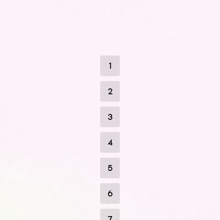
1
2
3
4
5
6
7