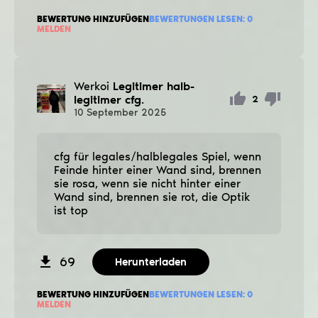
BEWERTUNG HINZUFÜGEN
BEWERTUNGEN LESEN:
0
MELDEN
Werkoi
Legitimer halb-
legitimer cfg.
2
10
September
2025
cfg für legales/halblegales Spiel, wenn
Feinde hinter einer Wand sind, brennen
sie rosa, wenn sie nicht hinter einer
Wand sind, brennen sie rot, die Optik
ist top
69
Herunterladen
BEWERTUNG HINZUFÜGEN
BEWERTUNGEN LESEN:
0
MELDEN