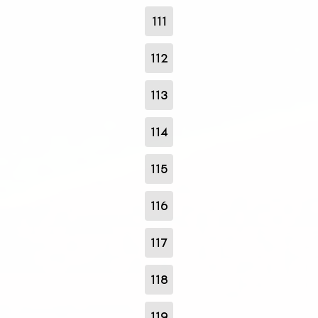
111
112
113
114
115
116
117
118
119