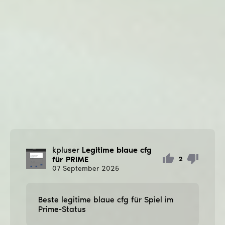
kpluser
Legitime blaue cfg
für PRIME
2
07
September
2025
Beste legitime blaue cfg für Spiel im
Prime-Status