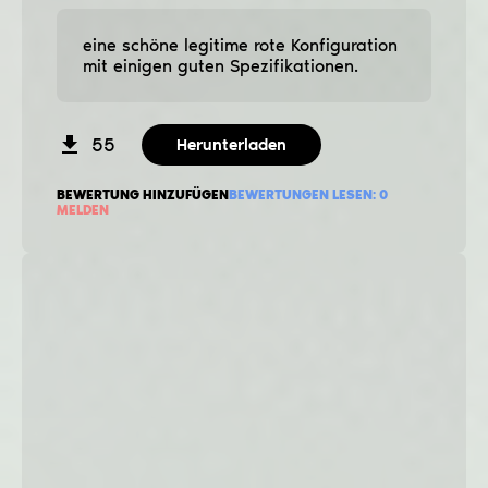
eine schöne legitime rote Konfiguration
mit einigen guten Spezifikationen.
55
Herunterladen
BEWERTUNG HINZUFÜGEN
BEWERTUNGEN LESEN:
0
MELDEN