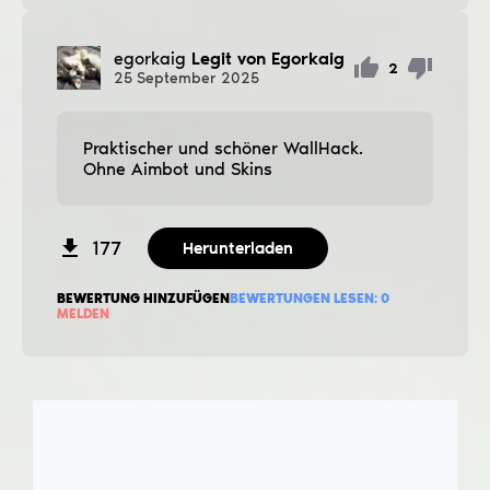
egorkaig
Legit von Egorkaig
2
25
September
2025
Praktischer und schöner WallHack.
Ohne Aimbot und Skins
177
Herunterladen
BEWERTUNG HINZUFÜGEN
BEWERTUNGEN LESEN:
0
MELDEN