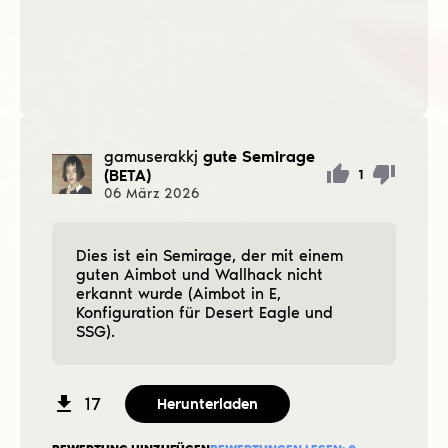
gamuserakkj
gute Semirage
(BETA)
1
06
März
2026
Dies ist ein Semirage, der mit einem
guten Aimbot und Wallhack nicht
erkannt wurde (Aimbot in E,
Konfiguration für Desert Eagle und
SSG).
17
Herunterladen