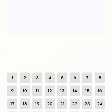
1
2
3
4
5
6
7
8
9
10
11
12
13
14
15
16
17
18
19
20
21
22
23
24