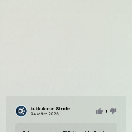
kukkukasin
Strafe
1
04
März
2026