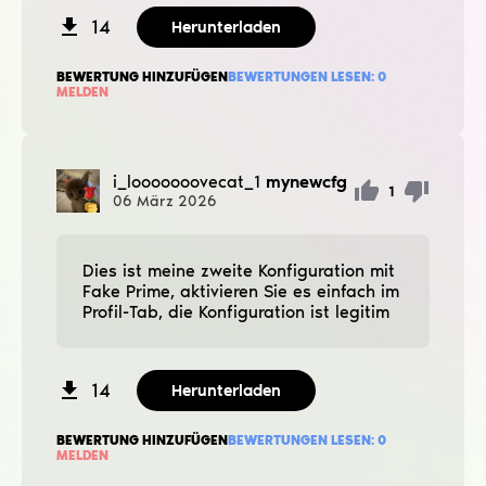
14
Herunterladen
BEWERTUNG HINZUFÜGEN
BEWERTUNGEN LESEN:
0
MELDEN
i_looooooovecat_1
mynewcfg
1
06
März
2026
Dies ist meine zweite Konfiguration mit
Fake Prime, aktivieren Sie es einfach im
Profil-Tab, die Konfiguration ist legitim
14
Herunterladen
BEWERTUNG HINZUFÜGEN
BEWERTUNGEN LESEN:
0
MELDEN