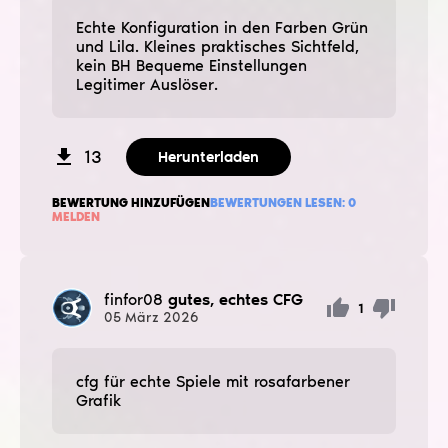
Echte Konfiguration in den Farben Grün
und Lila. Kleines praktisches Sichtfeld,
kein BH Bequeme Einstellungen
Legitimer Auslöser.
13
Herunterladen
BEWERTUNG HINZUFÜGEN
BEWERTUNGEN LESEN:
0
MELDEN
finfor08
gutes, echtes CFG
1
05
März
2026
cfg für echte Spiele mit rosafarbener
Grafik