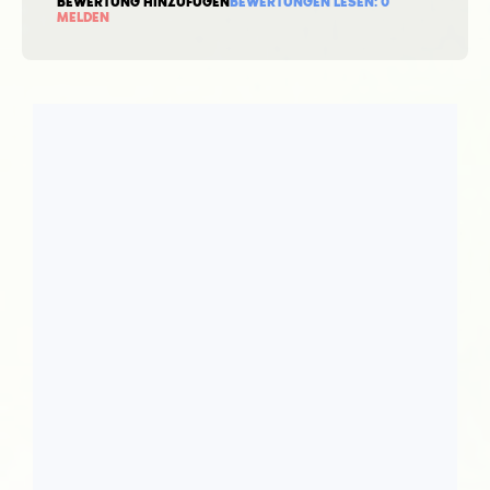
BEWERTUNG HINZUFÜGEN
BEWERTUNGEN LESEN:
0
MELDEN