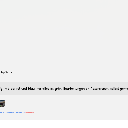
hwh Konfiguration, wenn er geht auf die Hocke 0 misov
wäre nicht)
162
BEWERTUNG HINZUFÜGEN
BEWERTUNGEN LESEN:
0
MELDEN
zlotowybyantonigasior
Prime Premier SemiRage SA
18
Januar
2025
Prime SemiRage Premier SAFE cfg Sehr gut (Sorry für d
305