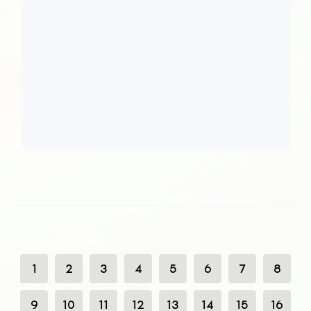
1
2
3
4
5
6
7
8
9
10
11
12
13
14
15
16