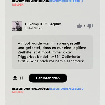
BEWERTUNG HINZUFÜGEN
BEWERTUNGEN LESEN:
1
MELDEN
Kulkamp
KFG Legitim
1
13
Juli
2026
Aimbot wurde von mir so eingestellt
und getestet, dass es nur eine legitime
Zielhilfe ist Aimbot immer aktiv
Triggerbot bindet „MB5“ Optimierte
Grafik Skins nach meinem Geschmack.
11
Herunterladen
BEWERTUNG HINZUFÜGEN
BEWERTUNGEN LESEN:
0
MELDEN