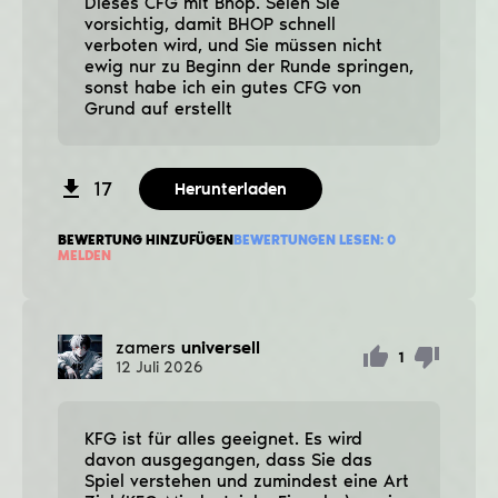
Dieses CFG mit Bhop. Seien Sie
vorsichtig, damit BHOP schnell
verboten wird, und Sie müssen nicht
ewig nur zu Beginn der Runde springen,
sonst habe ich ein gutes CFG von
Grund auf erstellt
17
Herunterladen
BEWERTUNG HINZUFÜGEN
BEWERTUNGEN LESEN:
0
MELDEN
zamers
universell
1
12
Juli
2026
KFG ist für alles geeignet. Es wird
davon ausgegangen, dass Sie das
Spiel verstehen und zumindest eine Art