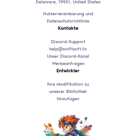
Delaware, 19901, United States
Nutzervereinbarung und
Datenschutzrichtlinie
Kontakte
Discord-Support
help@swiftsoft.llc
Unser Discord-Kanal
Werbeanfragen
Entwickler
Ihre Modifikation zu
unserer Bibliothek
hinzufügen