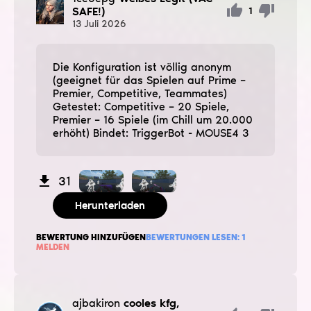
SAFE!)
1
13
Juli
2026
Die Konfiguration ist völlig anonym
(geeignet für das Spielen auf Prime –
Premier, Competitive, Teammates)
Getestet: Competitive – 20 Spiele,
Premier – 16 Spiele (im Chill um 20.000
erhöht) Bindet: TriggerBot - MOUSE4 3
31
Herunterladen
BEWERTUNG HINZUFÜGEN
BEWERTUNGEN LESEN:
1
MELDEN
ajbakiron
cooles kfg,