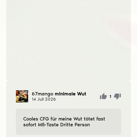
67mango
minimale Wut
1
14
Juli
2026
Cooles CFG für meine Wut tötet fast
sofort M5-Taste Dritte Person