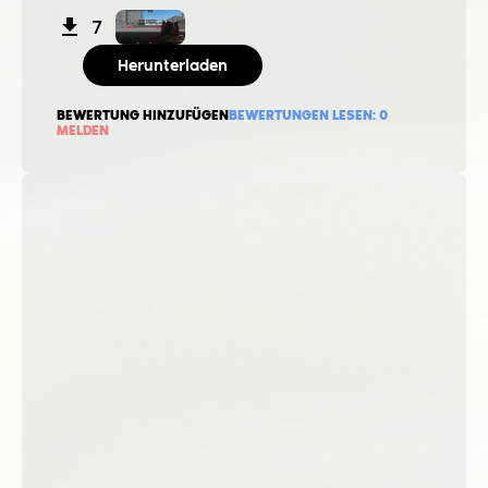
7
Herunterladen
BEWERTUNG HINZUFÜGEN
BEWERTUNGEN LESEN:
0
MELDEN