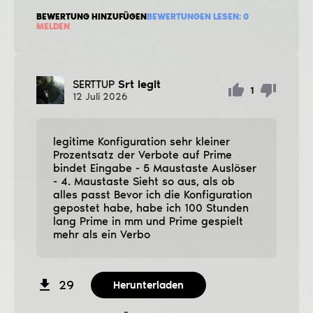
BEWERTUNG HINZUFÜGEN
BEWERTUNGEN LESEN:
0
MELDEN
SERTTUP
Srt legit
1
12
Juli
2026
legitime Konfiguration sehr kleiner
Prozentsatz der Verbote auf Prime
bindet Eingabe - 5 Maustaste Auslöser
- 4. Maustaste Sieht so aus, als ob
alles passt Bevor ich die Konfiguration
gepostet habe, habe ich 100 Stunden
lang Prime in mm und Prime gespielt
mehr als ein Verbo
29
Herunterladen