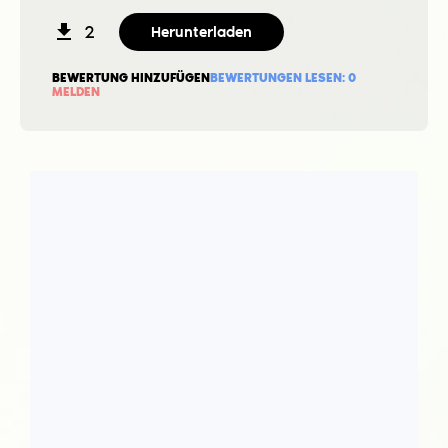
2
Herunterladen
BEWERTUNG HINZUFÜGEN
BEWERTUNGEN LESEN:
0
MELDEN