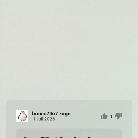
banno7367
rage
1
11
Juli
2026