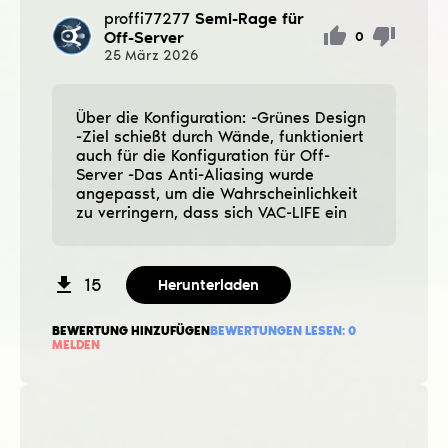
proffi77277
Semi-Rage für
Off-Server
0
25
März
2026
Über die Konfiguration: -Grünes Design
-Ziel schießt durch Wände, funktioniert
auch für die Konfiguration für Off-
Server -Das Anti-Aliasing wurde
angepasst, um die Wahrscheinlichkeit
zu verringern, dass sich VAC-LIFE ein
15
Herunterladen
BEWERTUNG HINZUFÜGEN
BEWERTUNGEN LESEN:
0
MELDEN