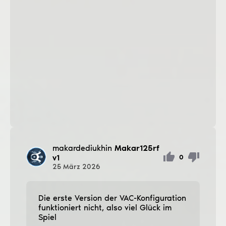
makardediukhin
Makar125rf
v1
0
25
März
2026
Die erste Version der VAC-Konfiguration
funktioniert nicht, also viel Glück im
Spiel