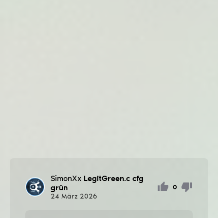
SimonXx
LegitGreen.c cfg
grün
0
24
März
2026