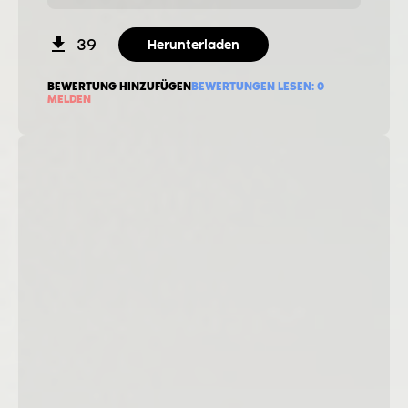
39
Herunterladen
BEWERTUNG HINZUFÜGEN
BEWERTUNGEN LESEN:
0
MELDEN