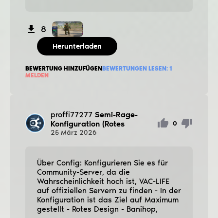
8
Herunterladen
BEWERTUNG HINZUFÜGEN
BEWERTUNGEN LESEN:
1
MELDEN
proffi77277
Semi-Rage-
Konfiguration (Rotes
0
25
März
2026
Über Config: Konfigurieren Sie es für
Community-Server, da die
Wahrscheinlichkeit hoch ist, VAC-LIFE
auf offiziellen Servern zu finden - In der
Konfiguration ist das Ziel auf Maximum
gestellt - Rotes Design - Banihop,