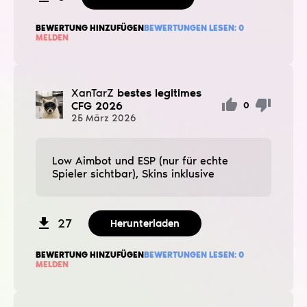
BEWERTUNG HINZUFÜGEN
BEWERTUNGEN LESEN:
0
MELDEN
XanTarZ
bestes legitimes
CFG 2026
0
25
März
2026
Low Aimbot und ESP (nur für echte
Spieler sichtbar), Skins inklusive
27
Herunterladen
BEWERTUNG HINZUFÜGEN
BEWERTUNGEN LESEN:
0
MELDEN