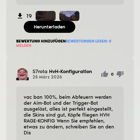
19
Herunterladen
BEWERTUNG HINZUFÜGEN
BEWERTUNGEN LESEN:
0
MELDEN
S7rota
HvH-Konfiguration
0
25
März
2026
vac ban 100%, beim Abfeuern werden
der Aim-Bot und der Trigger-Bot
ausgelöst, alles ist perfekt eingestellt,
die Skins sind gut, Köpfe fliegen HVH
RAGE-KONFIG Wenn Sie empfehlen,
etwas zu ändern, schreiben Sie an den
Dis