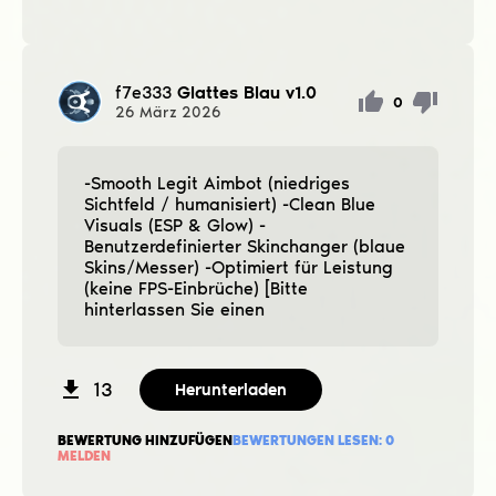
f7e333
Glattes Blau v1.0
0
26
März
2026
-Smooth Legit Aimbot (niedriges
Sichtfeld / humanisiert) -Clean Blue
Visuals (ESP & Glow) -
Benutzerdefinierter Skinchanger (blaue
Skins/Messer) -Optimiert für Leistung
(keine FPS-Einbrüche) [Bitte
hinterlassen Sie einen
13
Herunterladen
BEWERTUNG HINZUFÜGEN
BEWERTUNGEN LESEN:
0
MELDEN