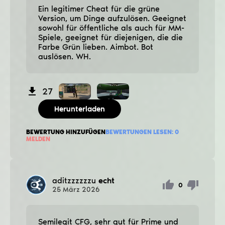
Ein legitimer Cheat für die grüne
Version, um Dinge aufzulösen. Geeignet
sowohl für öffentliche als auch für MM-
Spiele, geeignet für diejenigen, die die
Farbe Grün lieben. Aimbot. Bot
auslösen. WH.
27
Herunterladen
BEWERTUNG HINZUFÜGEN
BEWERTUNGEN LESEN:
0
MELDEN
aditzzzzzzu
echt
0
25
März
2026
Semilegit CFG, sehr gut für Prime und