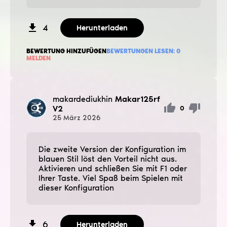
4
Herunterladen
BEWERTUNG HINZUFÜGEN
BEWERTUNGEN LESEN:
0
MELDEN
makardediukhin
Makar125rf
V2
0
25
März
2026
Die zweite Version der Konfiguration im
blauen Stil löst den Vorteil nicht aus.
Aktivieren und schließen Sie mit F1 oder
Ihrer Taste. Viel Spaß beim Spielen mit
dieser Konfiguration
6
Herunterladen