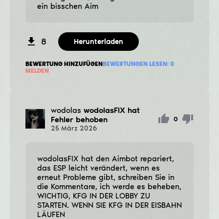
ein bisschen Aim
8
Herunterladen
BEWERTUNG HINZUFÜGEN
BEWERTUNGEN LESEN:
0
MELDEN
wodolas
wodolasFIX hat
Fehler behoben
0
25
März
2026
wodolasFIX hat den Aimbot repariert,
das ESP leicht verändert, wenn es
erneut Probleme gibt, schreiben Sie in
die Kommentare, ich werde es beheben,
WICHTIG, KFG IN DER LOBBY ZU
STARTEN. WENN SIE KFG IN DER EISBAHN
LÄUFEN