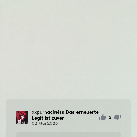
xxpurnacireiss
Das erneuerte
Legit ist zuverl
0
02
Mai
2026