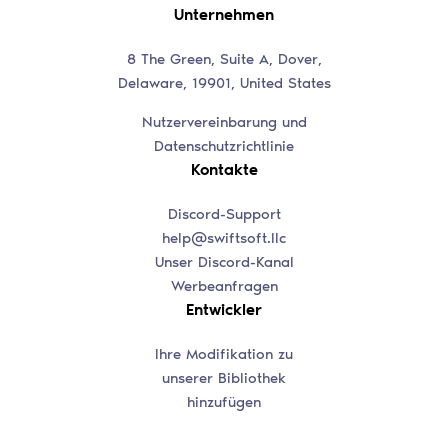
Unternehmen
8 The Green, Suite A, Dover,
Delaware, 19901, United States
Nutzervereinbarung und
Datenschutzrichtlinie
Kontakte
Discord-Support
help@swiftsoft.llc
Unser Discord-Kanal
Werbeanfragen
Entwickler
Ihre Modifikation zu
unserer Bibliothek
hinzufügen