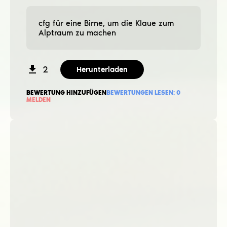
cfg für eine Birne, um die Klaue zum
Alptraum zu machen
2
Herunterladen
BEWERTUNG HINZUFÜGEN
BEWERTUNGEN LESEN:
0
MELDEN