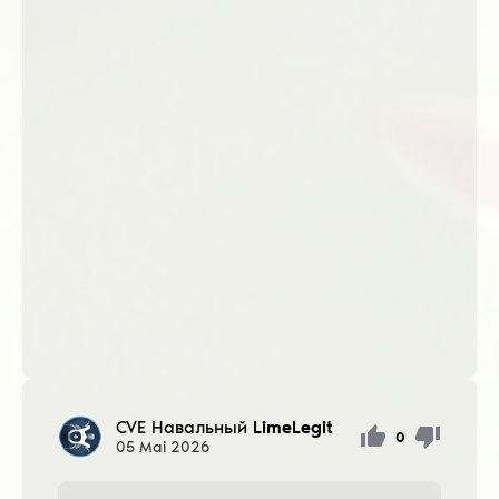
CVE Навальный
LimeLegit
0
05
Mai
2026