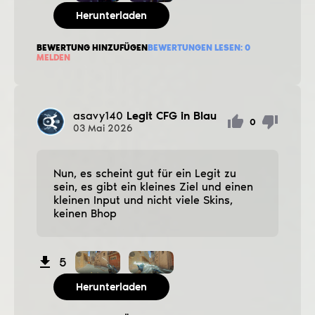
Herunterladen
BEWERTUNG HINZUFÜGEN
BEWERTUNGEN LESEN:
0
MELDEN
asavy140
Legit CFG in Blau
0
03
Mai
2026
Nun, es scheint gut für ein Legit zu
sein, es gibt ein kleines Ziel und einen
kleinen Input und nicht viele Skins,
keinen Bhop
5
Herunterladen