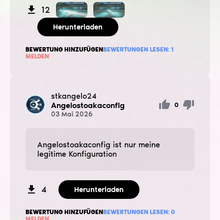
12
Herunterladen
BEWERTUNG HINZUFÜGEN
BEWERTUNGEN LESEN:
1
MELDEN
stkangelo24
Angelostoakaconfig
0
03
Mai
2026
Angelostoakaconfig ist nur meine
legitime Konfiguration
4
Herunterladen
BEWERTUNG HINZUFÜGEN
BEWERTUNGEN LESEN:
0
MELDEN