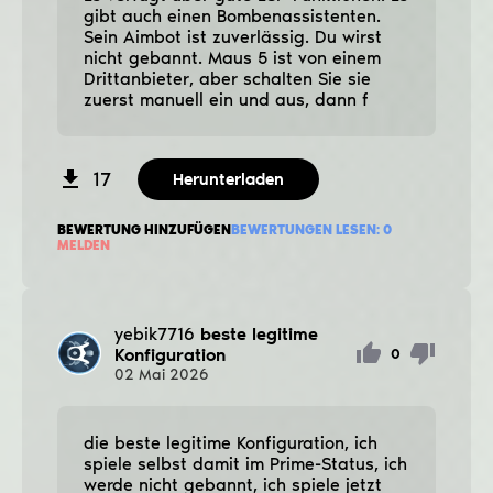
gibt auch einen Bombenassistenten.
Sein Aimbot ist zuverlässig. Du wirst
nicht gebannt. Maus 5 ist von einem
Drittanbieter, aber schalten Sie sie
zuerst manuell ein und aus, dann f
17
Herunterladen
BEWERTUNG HINZUFÜGEN
BEWERTUNGEN LESEN:
0
MELDEN
yebik7716
beste legitime
Konfiguration
0
02
Mai
2026
die beste legitime Konfiguration, ich
spiele selbst damit im Prime-Status, ich
werde nicht gebannt, ich spiele jetzt