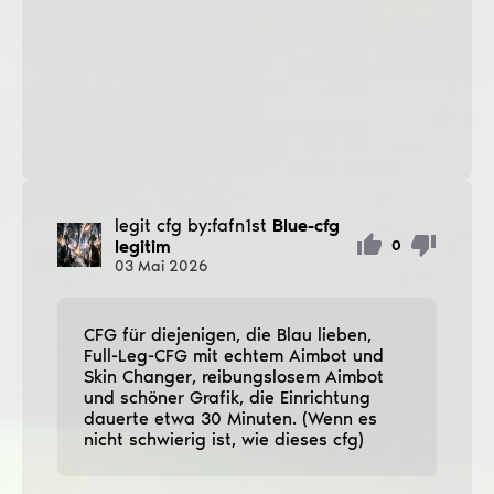
legit cfg by:fafn1st
Blue-cfg
legitim
0
03
Mai
2026
CFG für diejenigen, die Blau lieben,
Full-Leg-CFG mit echtem Aimbot und
Skin Changer, reibungslosem Aimbot
und schöner Grafik, die Einrichtung
dauerte etwa 30 Minuten. (Wenn es
nicht schwierig ist, wie dieses cfg)