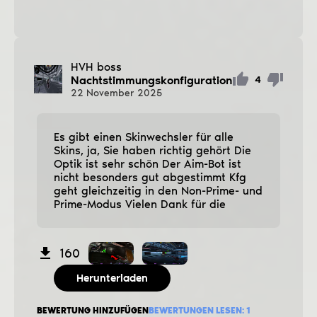
HVH boss
Nachtstimmungskonfiguration
4
22
November
2025
Es gibt einen Skinwechsler für alle
Skins, ja, Sie haben richtig gehört Die
Optik ist sehr schön Der Aim-Bot ist
nicht besonders gut abgestimmt Kfg
geht gleichzeitig in den Non-Prime- und
Prime-Modus Vielen Dank für die
160
Herunterladen
BEWERTUNG HINZUFÜGEN
BEWERTUNGEN LESEN:
1