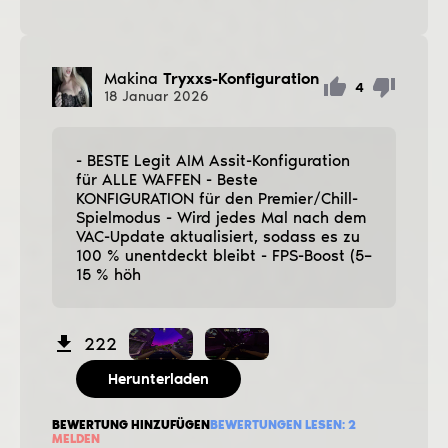
Makina
Tryxxs-Konfiguration
4
18
Januar
2026
- BESTE Legit AIM Assit-Konfiguration
für ALLE WAFFEN - Beste
KONFIGURATION für den Premier/Chill-
Spielmodus - Wird jedes Mal nach dem
VAC-Update aktualisiert, sodass es zu
100 % unentdeckt bleibt - FPS-Boost (5–
15 % höh
222
Herunterladen
BEWERTUNG HINZUFÜGEN
BEWERTUNGEN LESEN:
2
MELDEN