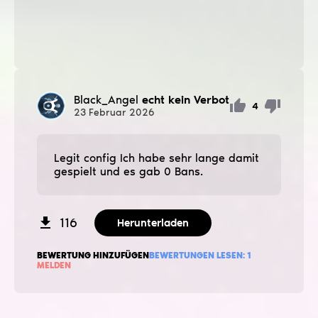
Black_Angel
echt kein Verbot
4
23
Februar
2026
Legit config Ich habe sehr lange damit
gespielt und es gab 0 Bans.
116
Herunterladen
BEWERTUNG HINZUFÜGEN
BEWERTUNGEN LESEN:
1
MELDEN