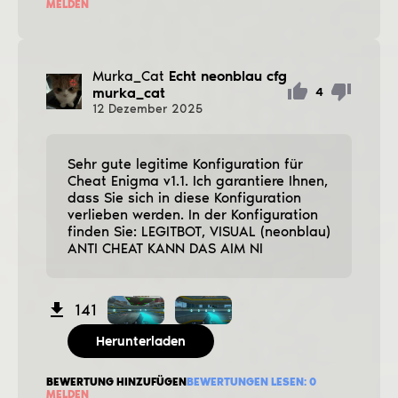
MELDEN
Murka_Cat
Echt neonblau cfg
murka_cat
4
12
Dezember
2025
Sehr gute legitime Konfiguration für
Cheat Enigma v1.1. Ich garantiere Ihnen,
dass Sie sich in diese Konfiguration
verlieben werden. In der Konfiguration
finden Sie: LEGITBOT, VISUAL (neonblau)
ANTI CHEAT KANN DAS AIM NI
141
Herunterladen
BEWERTUNG HINZUFÜGEN
BEWERTUNGEN LESEN:
0
MELDEN