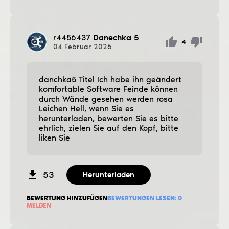
r4456437
Danechka 5
4
04
Februar
2026
danchka5 Titel Ich habe ihn geändert
komfortable Software Feinde können
durch Wände gesehen werden rosa
Leichen Hell, wenn Sie es
herunterladen, bewerten Sie es bitte
ehrlich, zielen Sie auf den Kopf, bitte
liken Sie
53
Herunterladen
BEWERTUNG HINZUFÜGEN
BEWERTUNGEN LESEN:
0
MELDEN