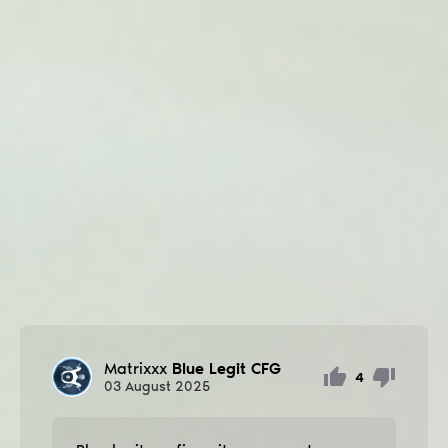
Matrixxx
Blue Legit CFG
4
03
August
2025