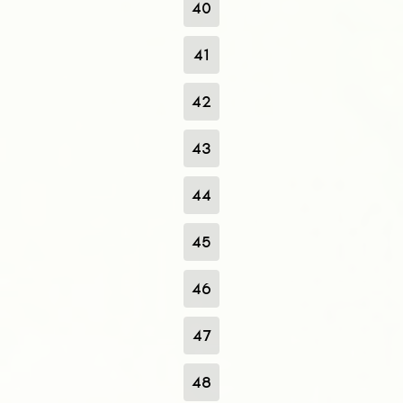
40
41
42
43
44
45
46
47
48