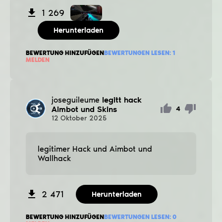
1 269
Herunterladen
BEWERTUNG HINZUFÜGEN
BEWERTUNGEN LESEN:
1
MELDEN
joseguileume
legitt hack
Aimbot und Skins
4
12
Oktober
2025
legitimer Hack und Aimbot und
Wallhack
2 471
Herunterladen
BEWERTUNG HINZUFÜGEN
BEWERTUNGEN LESEN:
0