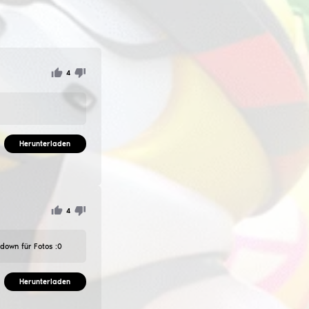
 verwenden Sie es.
m.