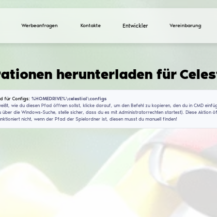
Werbeanfragen
Ko
Konfigurationen heru
Installationspfad für Configs:
%HOMEDRIVE%\celestial
Wenn du nicht weißt, wie du diesen Pfad öffnen sollst, 
(CMD findest du über die Windows-Suche, stelle sicher, 
Dieser Befehl funktioniert nicht, wenn der Pfad der Spie