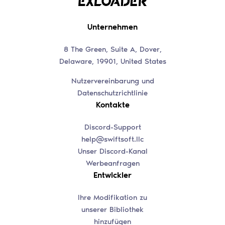
Unternehmen
8 The Green, Suite A, Dover,
Delaware, 19901, United States
Nutzervereinbarung und
Datenschutzrichtlinie
Kontakte
Discord-Support
help@swiftsoft.llc
Unser Discord-Kanal
Werbeanfragen
Entwickler
Ihre Modifikation zu
unserer Bibliothek
hinzufügen