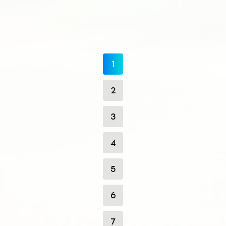
1
2
3
4
5
6
7