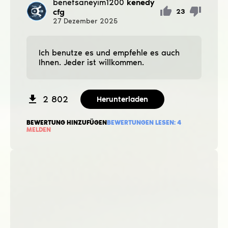
benefsaneyim1200
kenedy
cfg
23
27
Dezember
2025
Ich benutze es und empfehle es auch
Ihnen. Jeder ist willkommen.
2 802
Herunterladen
BEWERTUNG HINZUFÜGEN
BEWERTUNGEN LESEN:
4
MELDEN