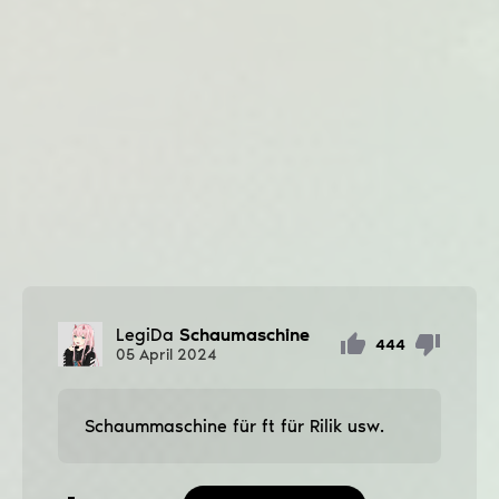
LegiDa
Schaumaschine
444
05
April
2024
Schaummaschine für ft für Rilik usw.