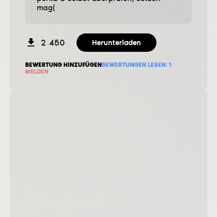
mag(
2 450
Herunterladen
BEWERTUNG HINZUFÜGEN
BEWERTUNGEN LESEN:
1
MELDEN