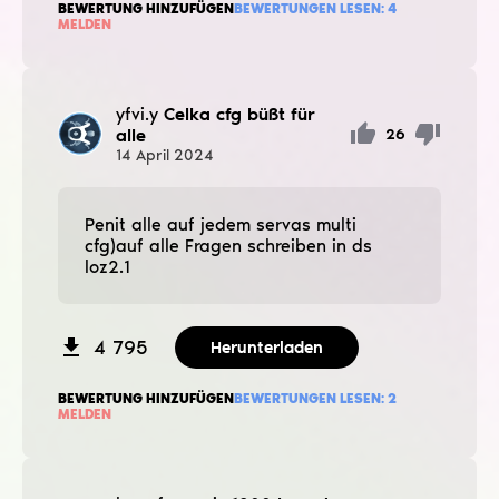
BEWERTUNG HINZUFÜGEN
BEWERTUNGEN LESEN:
4
MELDEN
yfvi.y
Celka cfg büßt für
alle
26
14
April
2024
Penit alle auf jedem servas multi
cfg)auf alle Fragen schreiben in ds
loz2.1
4 795
Herunterladen
BEWERTUNG HINZUFÜGEN
BEWERTUNGEN LESEN:
2
MELDEN