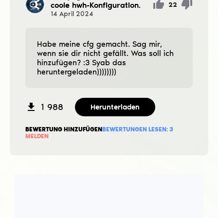
coole hwh-Konfiguration.
22
14
April
2024
Habe meine cfg gemacht. Sag mir,
wenn sie dir nicht gefällt. Was soll ich
hinzufügen? :3 Syab das
heruntergeladen))))))))
1 988
Herunterladen
BEWERTUNG HINZUFÜGEN
BEWERTUNGEN LESEN:
3
MELDEN