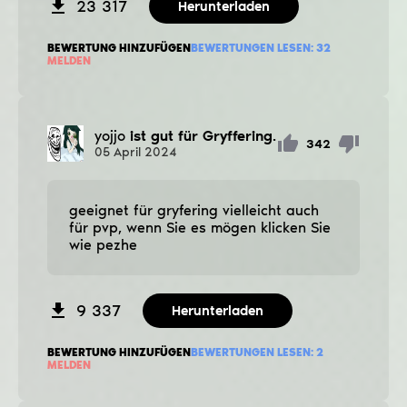
23 317
Herunterladen
BEWERTUNG HINZUFÜGEN
BEWERTUNGEN LESEN:
32
MELDEN
yojjo
ist gut für Gryffering.
342
05
April
2024
geeignet für gryfering vielleicht auch
für pvp, wenn Sie es mögen klicken Sie
wie pezhe
9 337
Herunterladen
BEWERTUNG HINZUFÜGEN
BEWERTUNGEN LESEN:
2
MELDEN