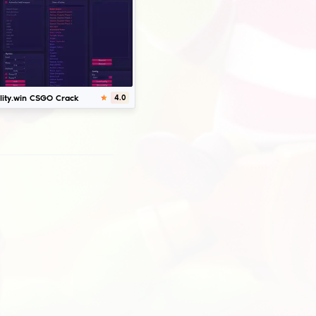
Herunterladen
Weave