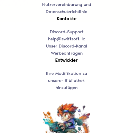
Nutzervereinbarung und
Datenschutzrichtlinie
Kontakte
Discord-Support
help@swiftsoft.llc
Unser Discord-Kanal
Werbeanfragen
Entwickler
Ihre Modifikation zu
unserer Bibliothek
hinzufügen