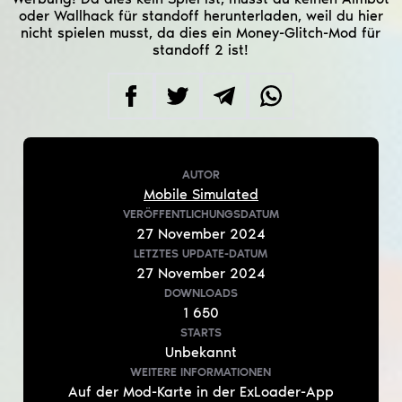
oder Wallhack für standoff herunterladen, weil du hier
nicht spielen musst, da dies ein Money-Glitch-Mod für
standoff 2 ist!
AUTOR
Mobile Simulated
VERÖFFENTLICHUNGSDATUM
27
November
2024
LETZTES UPDATE-DATUM
27
November
2024
DOWNLOADS
1 650
STARTS
Unbekannt
WEITERE INFORMATIONEN
Auf der Mod-Karte in der ExLoader-App