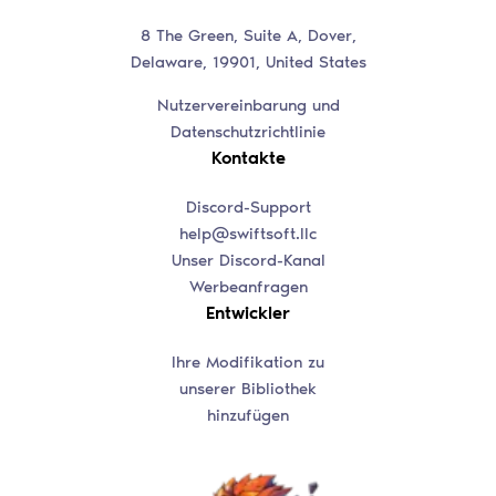
8 The Green, Suite A, Dover,
Delaware, 19901, United States
Nutzervereinbarung und
Datenschutzrichtlinie
Kontakte
Discord-Support
help@swiftsoft.llc
Unser Discord-Kanal
Werbeanfragen
Entwickler
Ihre Modifikation zu
unserer Bibliothek
hinzufügen