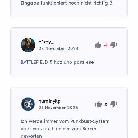
Eingabe funktioniert noch nicht richtig 3
d1zzy_
-1
04
November
2024
BATTLEFIELD 5 haz uno para ese
huralnykp
0
25
November
2025
Ich werde immer vom Punkbust-System
oder was auch immer vom Server
geworfen