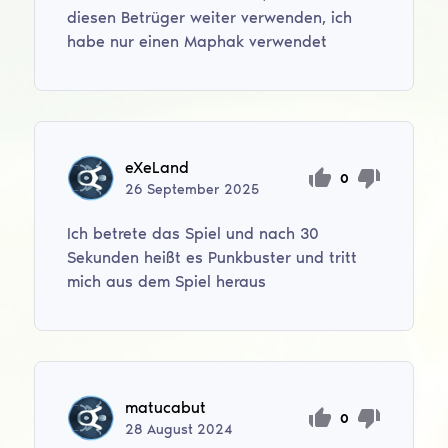
diesen Betrüger weiter verwenden, ich
habe nur einen Maphak verwendet
eXeLand
0
26
September
2025
Ich betrete das Spiel und nach 30
Sekunden heißt es Punkbuster und tritt
mich aus dem Spiel heraus
matucabut
0
28
August
2024