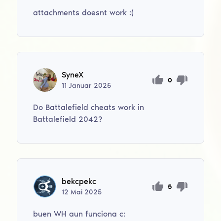
attachments doesnt work :(
SyneX
0
11
Januar
2025
Do Battalefield cheats work in
Battalefield 2042?
bekcpekc
5
12
Mai
2025
buen WH aun funciona c: