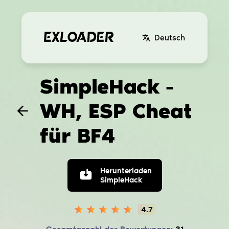
Deutsch
SimpleHack -
WH, ESP Cheat
für BF4
Herunterladen
SimpleHack
4.7