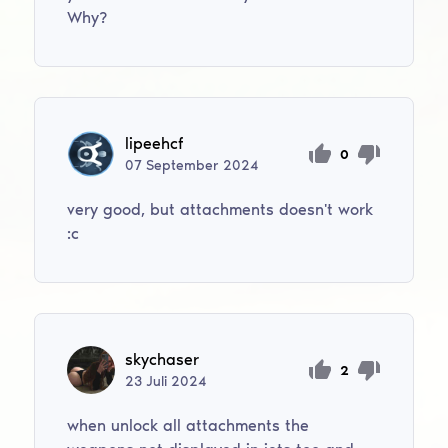
Why?
lipeehcf
0
07
September
2024
very good, but attachments doesn't work
:c
skychaser
2
23
Juli
2024
when unlock all attachments the