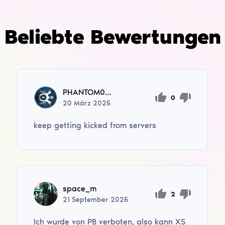
Beliebte Bewertungen
PHANTOM0303
0
20
März
2025
keep getting kicked from servers
space_m
2
21
September
2025
Ich wurde von PB verboten, also kann XS