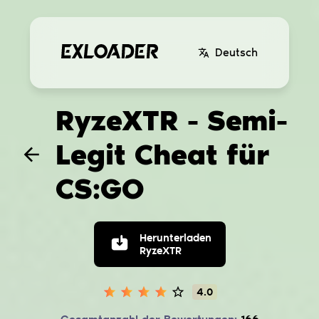
Deutsch
RyzeXTR - Semi-
Legit Cheat für
CS:GO
Herunterladen
RyzeXTR
4.0