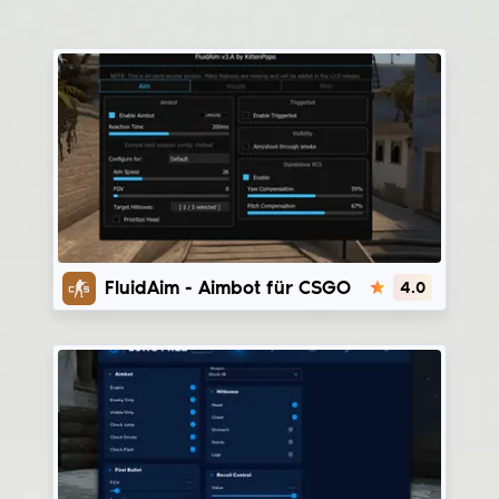
FluidAim
FluidAim - Aimbot für CSGO
4.0