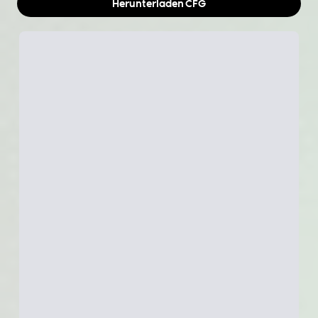
Herunterladen
CFG