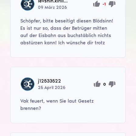
levshin.kirill.2014
-1
09
März
2026
Schöpfer, bitte beseitigt diesen Blödsinn!
Es ist nur so, dass der Betrüger mitten
auf der Eisbahn aus buchstäblich nichts
abstürzen kann! Ich wünsche dir trotz
j12533522
0
25
April
2026
Vak feuert, wenn Sie laut Gesetz
brennen?