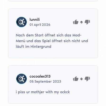
lunnili
0
01
April
2026
Nach dem Start öffnet sich das Mod-
Menü und das Spiel öffnet sich nicht und
läuft im Hintergrund
cocoalex313
0
05
September
2023
i piss ur mothjer with my ockck