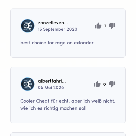
zonzellevente
1
15
September
2023
best choice for rage on exloader
albertfahriev3103
0
06
Mai
2026
Cooler Cheat für echt, aber ich weiß nicht,
wie ich es richtig machen soll