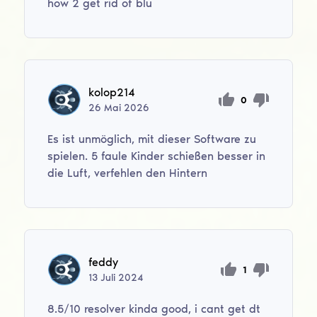
how 2 get rid of blu
kolop214
0
26
Mai
2026
Es ist unmöglich, mit dieser Software zu
spielen. 5 faule Kinder schießen besser in
die Luft, verfehlen den Hintern
feddy
1
13
Juli
2024
8.5/10 resolver kinda good, i cant get dt