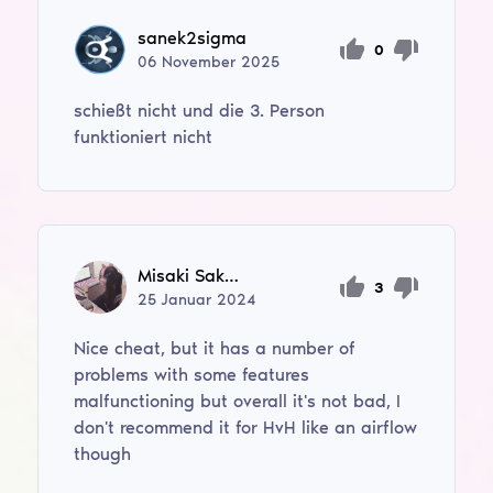
sanek2sigma
0
06
November
2025
schießt nicht und die 3. Person
funktioniert nicht
Misaki Sakura
3
25
Januar
2024
Nice cheat, but it has a number of
problems with some features
malfunctioning but overall it's not bad, I
don't recommend it for HvH like an airflow
though