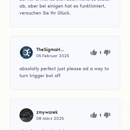
ab, aber bei einigen hat es funktioniert,
versuchen Sie Ihr Glück.
TheSigmaHVHer
1
05
Februar
2025
absolotly perfect just please ad a way to
turn trigger bot off
zmywarek
1
08
März
2025