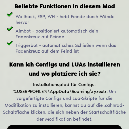
Beliebte Funktionen in diesem Mod
Wallhack, ESP, WH - hebt Feinde durch Wände
hervor
Aimbot - positioniert automatisch dein
Fadenkreuz auf Feinde
Triggerbot - automatisches Schießen wenn das
Fadenkreuz auf dem Feind ist
Kann ich Configs und LUAs installieren
und wo platziere ich sie?
Installationspfad für Configs:
%USERPROFILE%\AppData\Roaming\ryzextr
.
Um
vorgefertigte Configs und Lua-Skripte für die
Modifikation zu installieren, kannst du auf die Zahnrad-
Schaltfläche klicken, die sich neben der Startschaltfläche
der Modifikation befindet.