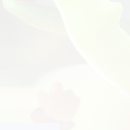
nterladen
External Esp Hack