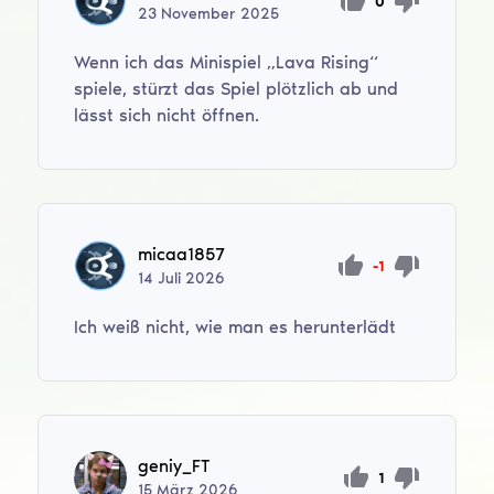
0
23
November
2025
Wenn ich das Minispiel „Lava Rising“
spiele, stürzt das Spiel plötzlich ab und
lässt sich nicht öffnen.
micaa1857
-1
14
Juli
2026
Ich weiß nicht, wie man es herunterlädt
geniy_FT
1
15
März
2026