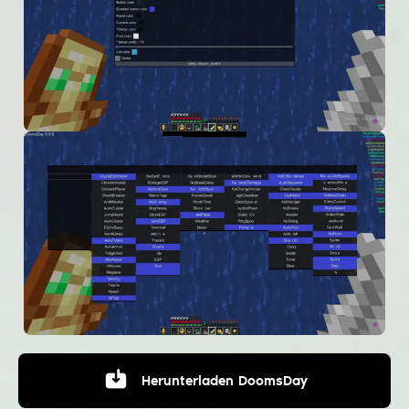
Herunterladen
DoomsDay