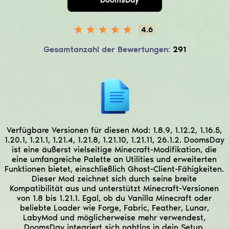
4.6
Gesamtanzahl der Bewertungen:
291
Verfügbare Versionen für diesen Mod:
1.8.9, 1.12.2, 1.16.5,
1.20.1, 1.21.1, 1.21.4, 1.21.8, 1.21.10, 1.21.11, 26.1.2.
DoomsDay
ist eine äußerst vielseitige Minecraft-Modifikation, die
eine umfangreiche Palette an Utilities und erweiterten
Funktionen bietet, einschließlich Ghost-Client-Fähigkeiten.
Dieser Mod zeichnet sich durch seine breite
Kompatibilität aus und unterstützt Minecraft-Versionen
von 1.8 bis 1.21.1. Egal, ob du Vanilla Minecraft oder
beliebte Loader wie Forge, Fabric, Feather, Lunar,
LabyMod und möglicherweise mehr verwendest,
DoomsDay integriert sich nahtlos in dein Setup.