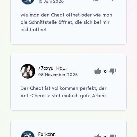
10
Juni
2026
wie man den Cheat öffnet oder wie man
die Schnittstelle öffnet, die sich bei mir
nicht öffnet
/7oxyu_Ha_Bc3
0
08
November
2025
Der Cheat ist vollkommen perfekt, der
Anti-Cheat leistet einfach gute Arbeit
Furkxnn