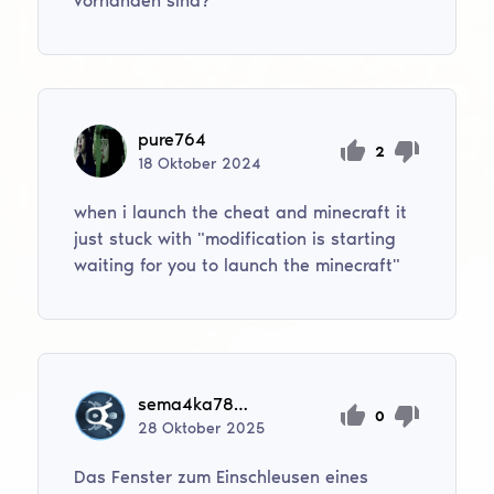
vorhanden sind?
pure764
2
18
Oktober
2024
when i launch the cheat and minecraft it
just stuck with "modification is starting
waiting for you to launch the minecraft"
sema4ka78710
0
28
Oktober
2025
Das Fenster zum Einschleusen eines