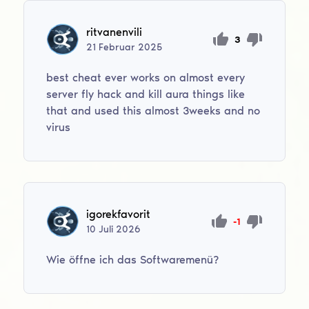
ritvanenvili
3
21
Februar
2025
best cheat ever works on almost every
server fly hack and kill aura things like
that and used this almost 3weeks and no
virus
igorekfavorit
-1
10
Juli
2026
Wie öffne ich das Softwaremenü?