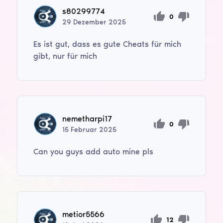
s80299774
0
29
Dezember
2025
Es ist gut, dass es gute Cheats für mich
gibt, nur für mich
nemetharpi17
0
15
Februar
2025
Can you guys add auto mine pls
metior5566
12