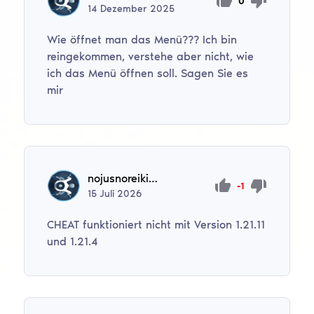
0
14
Dezember
2025
Wie öffnet man das Menü??? Ich bin
reingekommen, verstehe aber nicht, wie
ich das Menü öffnen soll. Sagen Sie es
mir
nojusnoreikis1
-1
15
Juli
2026
CHEAT funktioniert nicht mit Version 1.21.11
und 1.21.4