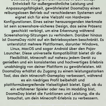
Entwickelt für außergewöhnliche Leistung und
Anpassungsfähigkeit, gewährleistet DoomsDay einen
reibungslosen Betrieb auf verschiedenen Systemen und
eignet sich für eine Vielzahl von Hardware-
Konfigurationen. Eines seiner herausragenden Merkmale
ist sein screenshare-sicheres Design, das seine Präsenz
geschickt verbirgt, um eine Erkennung während
Screensharing-Sitzungen zu verhindern. Darüber hinaus
ist DoomsDay nicht auf ein Betriebssystem beschränkt. Es
unterstützt mehrere Plattformen, darunter Windows,
Linux, MacOS und sogar Android über den Pojav
Launcher. Diese universelle Kompatibilität bietet dir die
Flexibilität, Minecraft auf nahezu jedem Gerät zu
genießen und ein konsistentes und hochwertiges Erlebnis
unabhängig von deiner Plattform zu gewährleisten. Mit
DoomsDay erhältst du Zugang zu einem leistungsstarken
Tool, das dein Minecraft-Gameplay verbessert, während
es ein niedriges Profil beibehält und
plattformübergreifende Vielseitigkeit bietet. Egal, ob du
ein erfahrener Spieler oder neu im Modding bist,
DoomsDay bietet die Funktionen und Leistung, die du
brauchst, um dein Minecraft-Erlebnis zu verbessern.