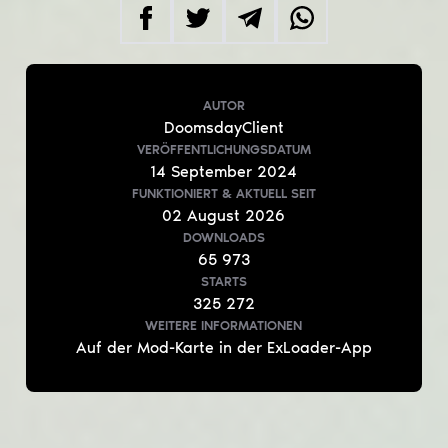
AUTOR
DoomsdayClient
VERÖFFENTLICHUNGSDATUM
14
September
2024
FUNKTIONIERT & AKTUELL
SEIT
02
August
2026
DOWNLOADS
65 973
STARTS
325 272
WEITERE INFORMATIONEN
Auf der Mod-Karte in der ExLoader-App