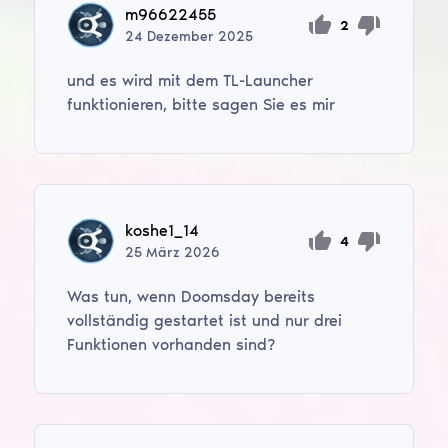
m96622455
2
24
Dezember
2025
und es wird mit dem TL-Launcher
funktionieren, bitte sagen Sie es mir
koshe1_14
4
25
März
2026
Was tun, wenn Doomsday bereits
vollständig gestartet ist und nur drei
Funktionen vorhanden sind?