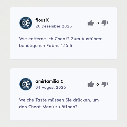
flouzi0
0
20
Dezember
2025
Wie entferne ich Cheat? Zum Ausführen
benötige ich Fabric 1.16.5
amirfamilia16
0
04
August
2026
Welche Taste müssen Sie drücken, um
das Cheat-Menü zu öffnen?