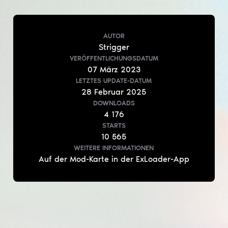
AUTOR
Strigger
VERÖFFENTLICHUNGSDATUM
07
März
2023
LETZTES UPDATE-DATUM
28
Februar
2025
DOWNLOADS
4 176
STARTS
10 565
WEITERE INFORMATIONEN
Auf der Mod-Karte in der ExLoader-App