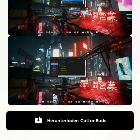
Herunterladen
CottonBuds