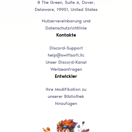
8 The Green, Suite A, Dover,
Delaware, 19901, United States
Nutzervereinbarung und
Datenschutzrichtlinie
Kontakte
Discord-Support
help@swiftsoft.llc
Unser Discord-Kanal
Werbeanfragen
Entwickler
Ihre Modifikation zu
unserer Bibliothek
hinzufügen