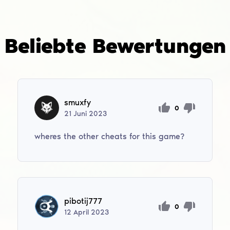
Beliebte Bewertungen
smuxfy
0
21
Juni
2023
wheres the other cheats for this game?
pibotij777
0
12
April
2023