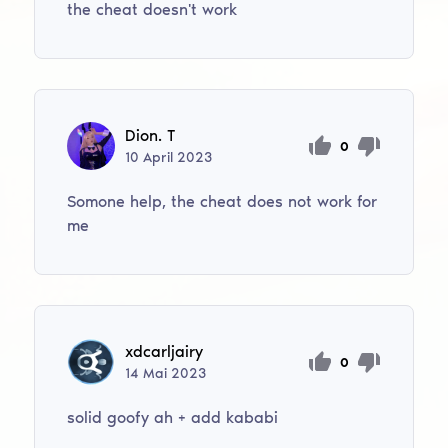
the cheat doesn't work
Dion. T
0
10
April
2023
Somone help, the cheat does not work for
me
xdcarljairy
0
14
Mai
2023
solid goofy ah + add kababi