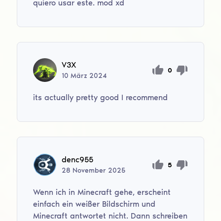
quiero usar este. mod xd
V3X
0
10
März
2024
its actually pretty good I recommend
denc955
5
28
November
2025
Wenn ich in Minecraft gehe, erscheint
einfach ein weißer Bildschirm und
Minecraft antwortet nicht. Dann schreiben