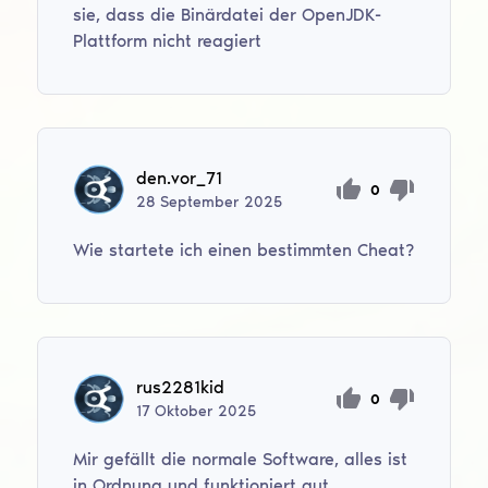
sie, dass die Binärdatei der OpenJDK-
Plattform nicht reagiert
den.vor_71
0
28
September
2025
Wie startete ich einen bestimmten Cheat?
rus2281kid
0
17
Oktober
2025
Mir gefällt die normale Software, alles ist
in Ordnung und funktioniert gut