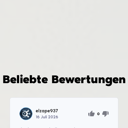
Beliebte Bewertungen
elzape937
0
16
Juli
2026