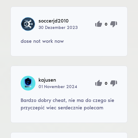
soccerjd2010
0
30
Dezember
2023
dose not work now
kajusen
0
01
November
2024
Bardzo dobry cheat, nie ma do czego sie
przyczepić wiec serdecznie polecam