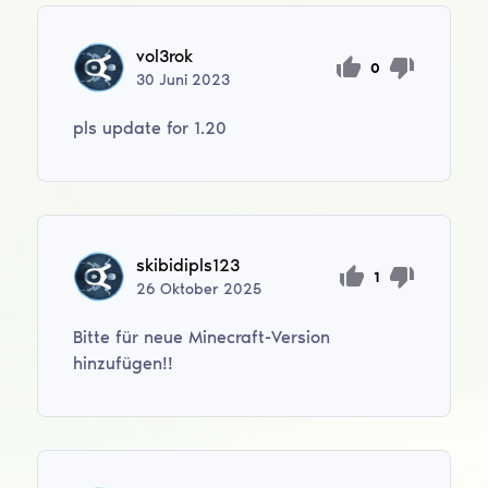
vol3rok
0
30
Juni
2023
pls update for 1.20
skibidipls123
1
26
Oktober
2025
Bitte für neue Minecraft-Version
hinzufügen!!