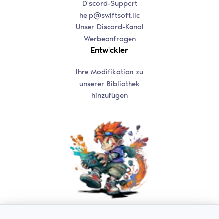
Discord-Support
help@swiftsoft.llc
Unser Discord-Kanal
Werbeanfragen
Entwickler
Ihre Modifikation zu
unserer Bibliothek
hinzufügen