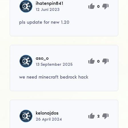
ihatenpin841
0
12
Juni
2023
pls update for new 1.20
aso_o
0
13
September
2025
we need minecraft bedrock hack
kelonajdos
2
26
April
2024