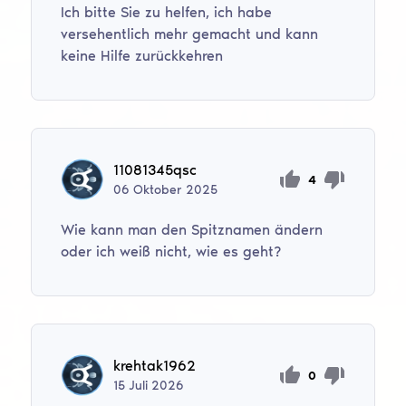
Ich bitte Sie zu helfen, ich habe
versehentlich mehr gemacht und kann
keine Hilfe zurückkehren
11081345qsc
4
06
Oktober
2025
Wie kann man den Spitznamen ändern
oder ich weiß nicht, wie es geht?
krehtak1962
0
15
Juli
2026