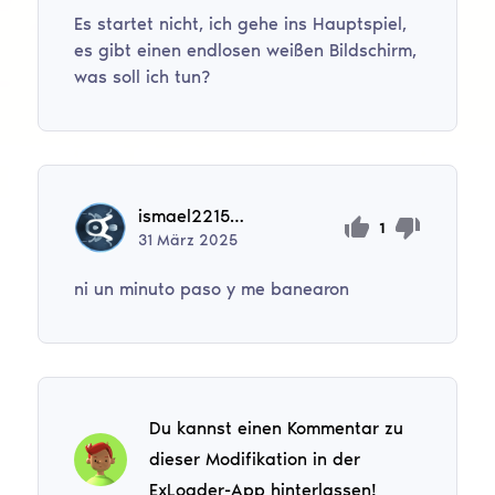
Es startet nicht, ich gehe ins Hauptspiel,
es gibt einen endlosen weißen Bildschirm,
was soll ich tun?
ismael221528
1
31
März
2025
ni un minuto paso y me banearon
Du kannst einen Kommentar zu
dieser Modifikation in der
ExLoader-App hinterlassen!