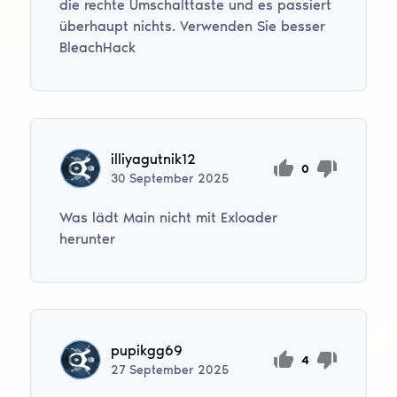
die rechte Umschalttaste und es passiert
überhaupt nichts. Verwenden Sie besser
BleachHack
illiyagutnik12
0
30
September
2025
Was lädt Main nicht mit Exloader
herunter
pupikgg69
4
27
September
2025