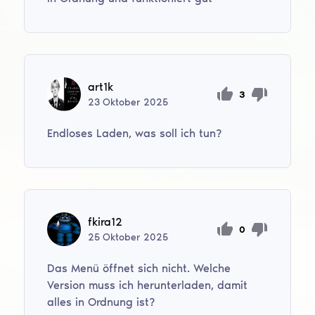
art1k
3
23
Oktober
2025
Endloses Laden, was soll ich tun?
fkira12
0
25
Oktober
2025
Das Menü öffnet sich nicht. Welche
Version muss ich herunterladen, damit
alles in Ordnung ist?