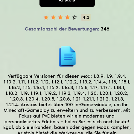
4.3
Gesamtanzahl der Bewertungen:
346
Verfügbare Versionen für diesen Mod:
1.8.9, 1.9, 1.9.4,
1.10.2, 1.11, 1.11.2, 1.12, 1.12.1, 1.12.2, 1.13.2, 1.14.4, 1.15, 1.15.1,
1.15.2, 1.16, 1.16.1, 1.16.2, 1.16.3, 1.16.5, 1.17, 1.17.1, 1.18.1,
1.18.2, 1.19, 1.19.1, 1.19.2, 1.19.3, 1.19.4, 1.20, 1.20.1, 1.20.2,
1.20.3, 1.20.4, 1.20.5, 1.20.6, 1.21, 1.21.1, 1.21.2, 1.21.3,
1.21.4.
Aristois bietet über 100 In-Game-Module, um Ihr
Minecraft-Gameplay zu erweitern und zu verbessern. Mit
Fokus auf PvE bieten wir ein modernes und
personalisiertes Erlebnis — holen Sie es sich noch heute!
Egal, ob Sie erkunden, bauen oder gegen Mobs kämpfen,
Aristois bietet die Werkzeuge, die Sie für ein