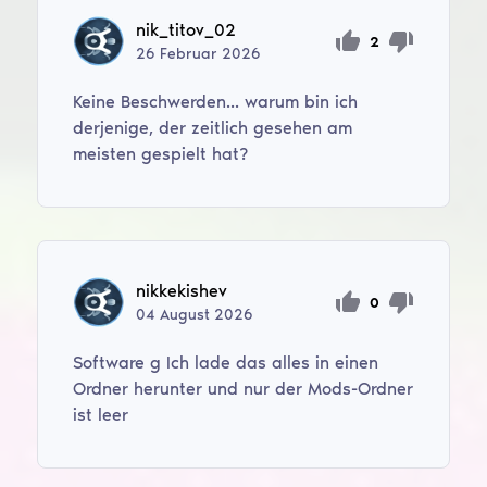
nik_titov_02
2
26
Februar
2026
Keine Beschwerden... warum bin ich
derjenige, der zeitlich gesehen am
meisten gespielt hat?
nikkekishev
0
04
August
2026
Software g Ich lade das alles in einen
Ordner herunter und nur der Mods-Ordner
ist leer