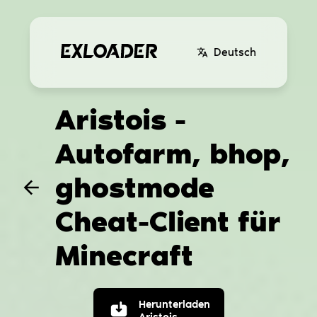
Deutsch
Aristois -
Autofarm, bhop,
ghostmode
Cheat-Client für
Minecraft
Herunterladen
Aristois