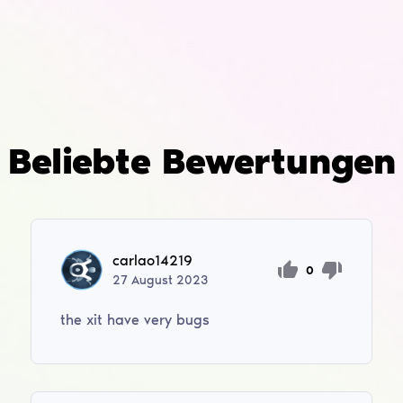
Beliebte Bewertungen
carlao14219
0
27
August
2023
the xit have very bugs