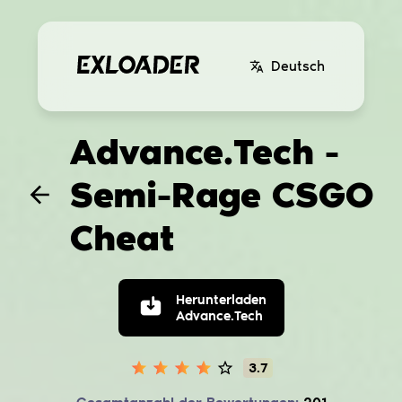
Deutsch
Advance.Tech -
Semi-Rage CSGO
Cheat
Herunterladen
Advance.Tech
3.7