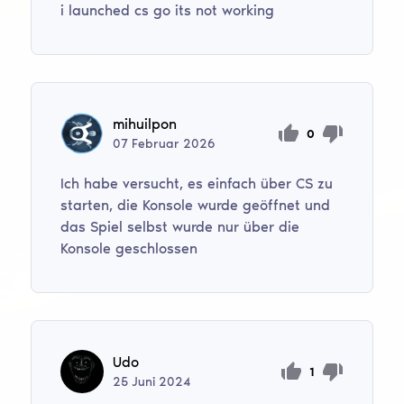
i launched cs go its not working
mihuilpon
0
07
Februar
2026
Ich habe versucht, es einfach über CS zu
starten, die Konsole wurde geöffnet und
das Spiel selbst wurde nur über die
Konsole geschlossen
Udo
1
25
Juni
2024