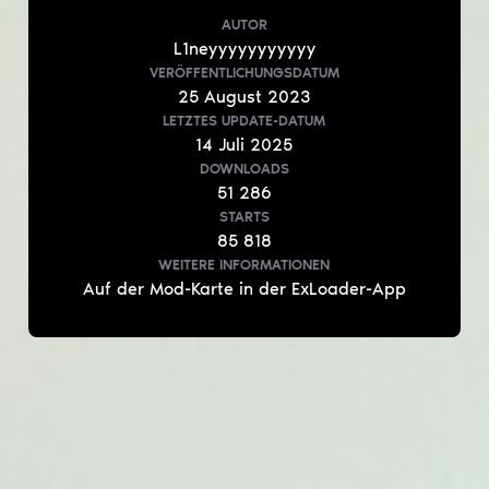
AUTOR
L1neyyyyyyyyyyy
VERÖFFENTLICHUNGSDATUM
25
August
2023
LETZTES UPDATE-DATUM
14
Juli
2025
DOWNLOADS
51 286
STARTS
85 818
WEITERE INFORMATIONEN
Auf der Mod-Karte in der ExLoader-App