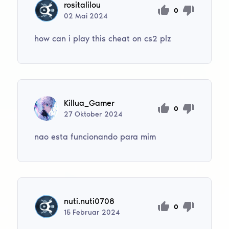
rositalilou
0
02
Mai
2024
how can i play this cheat on cs2 plz
Killua_Gamer
0
27
Oktober
2024
nao esta funcionando para mim
nuti.nuti0708
0
15
Februar
2024