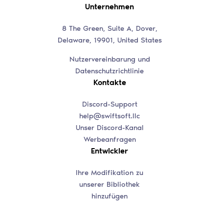
Unternehmen
8 The Green, Suite A, Dover,
Delaware, 19901, United States
Nutzervereinbarung und
Datenschutzrichtlinie
Kontakte
Discord-Support
help@swiftsoft.llc
Unser Discord-Kanal
Werbeanfragen
Entwickler
Ihre Modifikation zu
unserer Bibliothek
hinzufügen