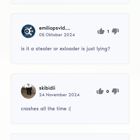
emiliopsvld.2022
1
05
Oktober
2024
is it a stealer or exloader is just lying?
skibidii
0
24
November
2024
crashes all the time :(