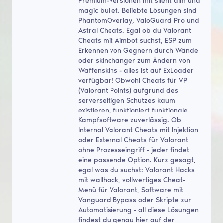
Premium-Versionen mit silent aim und
magic bullet. Beliebte Lösungen sind
PhantomOverlay, ValoGuard Pro und
Astral Cheats. Egal ob du Valorant
Cheats mit Aimbot suchst, ESP zum
Erkennen von Gegnern durch Wände
oder skinchanger zum Ändern von
Waffenskins - alles ist auf ExLoader
verfügbar! Obwohl Cheats für VP
(Valorant Points) aufgrund des
serverseitigen Schutzes kaum
existieren, funktioniert funktionale
Kampfsoftware zuverlässig. Ob
Internal Valorant Cheats mit Injektion
oder External Cheats für Valorant
ohne Prozesseingriff - jeder findet
eine passende Option. Kurz gesagt,
egal was du suchst: Valorant Hacks
mit wallhack, vollwertiges Cheat-
Menü für Valorant, Software mit
Vanguard Bypass oder Skripte zur
Automatisierung - all diese Lösungen
findest du genau hier auf der