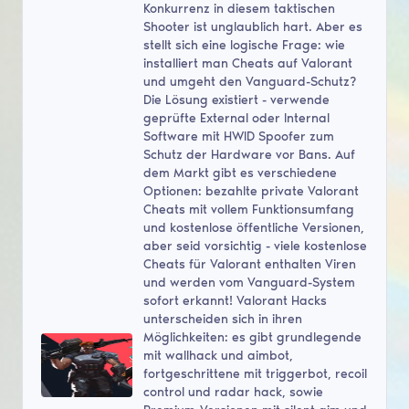
Konkurrenz in diesem taktischen
Shooter ist unglaublich hart. Aber es
stellt sich eine logische Frage: wie
installiert man Cheats auf Valorant
und umgeht den Vanguard-Schutz?
Die Lösung existiert - verwende
geprüfte External oder Internal
Software mit HWID Spoofer zum
Schutz der Hardware vor Bans. Auf
dem Markt gibt es verschiedene
Optionen: bezahlte private Valorant
Cheats mit vollem Funktionsumfang
und kostenlose öffentliche Versionen,
aber seid vorsichtig - viele kostenlose
Cheats für Valorant enthalten Viren
und werden vom Vanguard-System
sofort erkannt! Valorant Hacks
unterscheiden sich in ihren
Möglichkeiten: es gibt grundlegende
mit wallhack und aimbot,
fortgeschrittene mit triggerbot, recoil
control und radar hack, sowie