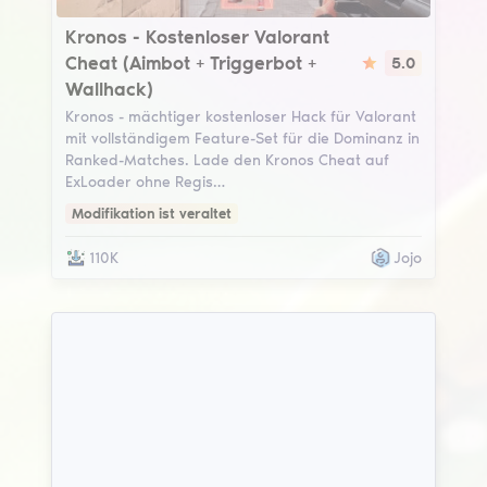
Kronos
Kronos - Kostenloser Valorant
Cheat (Aimbot + Triggerbot +
5.0
Wallhack)
Kronos - mächtiger kostenloser Hack für Valorant
mit vollständigem Feature-Set für die Dominanz in
Ranked-Matches. Lade den Kronos Cheat auf
ExLoader ohne Regis…
Modifikation ist veraltet
110K
Jojo