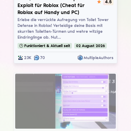
4.5
Exploit für Roblox (Cheat für
Roblox auf Handy und PC)
Erlebe die verrückte Aufregung von Toilet Tower
Defense in Roblox! Verteidige deine Basis mit
skurrilen Toiletten-Türmen und wehre witzige
Eindringlinge ab. Nut…
🕒
Funktioniert & Aktuell
seit
02
August
2026
23K
70
MultipleAuthors