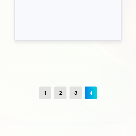
1
2
3
4