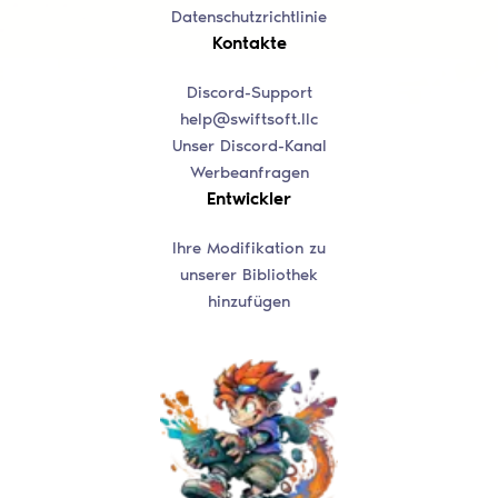
Datenschutzrichtlinie
Kontakte
Discord-Support
help@swiftsoft.llc
Unser Discord-Kanal
Werbeanfragen
Entwickler
Ihre Modifikation zu
unserer Bibliothek
hinzufügen