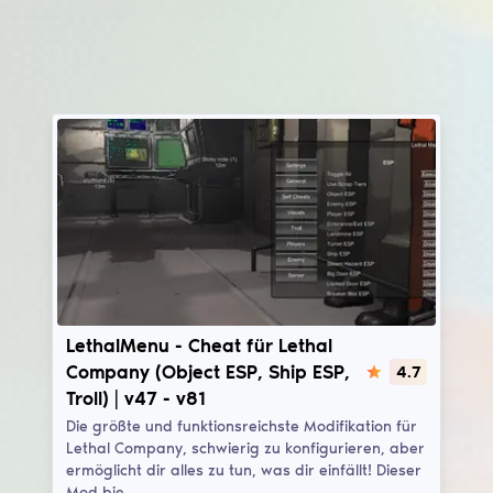
LethalMenu
LethalMenu - Cheat für Lethal
Company (Object ESP, Ship ESP,
4.7
Troll) | v47 - v81
Die größte und funktionsreichste Modifikation für
Lethal Company, schwierig zu konfigurieren, aber
ermöglicht dir alles zu tun, was dir einfällt! Dieser
Mod bie…