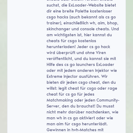
suchst, die ExLoader-Website bietet
dir eine breite Palette kostenloser
csgo hacks (auch bekannt als cs go
trainer), einschließlich wh, aim, bhop,
skinchanger und console cheats. Und
am wichtigsten ist, hier kannst du
cheats für csgo kostenlos
herunterladen! Jeder cs go hack
wird überprüft und ohne Viren
veröffentlicht, und du kannst sie mit
Hilfe des cs go launchers ExLoader
oder mit jedem anderen Injektor wie
Extreme Injector ausführen. Wir
bieten dir jeden csgo cheat, den du
willst: legit cheat für csgo oder rage
cheat für cs go für jedes
Matchmaking oder jeden Community-
Server, den du brauchst! Du musst
nicht mehr darüber nachdenken, wie
man wh in cs go aktiviert oder wie
man aim für csgo herunterlädt.
Gewinnen in hvh-Matches mit