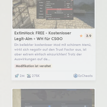
ExtrimHack
ExtimHack FREE - Kostenloser
3.9
Legit-Aim + WH für CSGO
Ein beliebter kostenloser Mod mit schönem Menü,
wirkt sich negativ auf den Trust Factor aus, ist
aber extrem einfach einzurichten! Trotz der
Auswirkungen auf de…
Modifikation ist veraltet
2M
275K
EzCheats