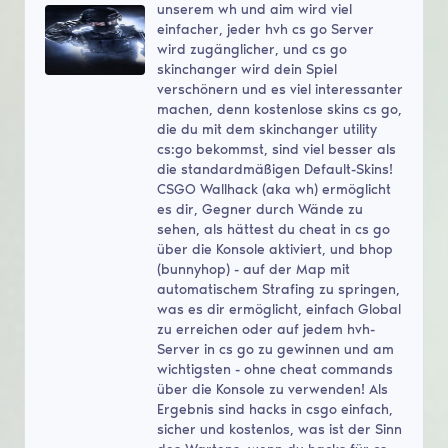
unserem wh und aim wird viel
einfacher, jeder hvh cs go Server
wird zugänglicher, und cs go
skinchanger wird dein Spiel
verschönern und es viel interessanter
machen, denn kostenlose skins cs go,
die du mit dem skinchanger utility
cs:go bekommst, sind viel besser als
die standardmäßigen Default-Skins!
CSGO Wallhack (aka wh) ermöglicht
es dir, Gegner durch Wände zu
sehen, als hättest du cheat in cs go
über die Konsole aktiviert, und bhop
(bunnyhop) - auf der Map mit
automatischem Strafing zu springen,
was es dir ermöglicht, einfach Global
zu erreichen oder auf jedem hvh-
Server in cs go zu gewinnen und am
wichtigsten - ohne cheat commands
über die Konsole zu verwenden! Als
Ergebnis sind hacks in csgo einfach,
sicher und kostenlos, was ist der Sinn