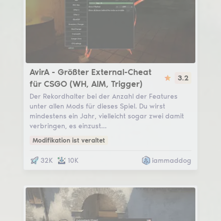
AvirA
AvirA - Größter External-Cheat
3.2
für CSGO (WH, AIM, Trigger)
Der Rekordhalter bei der Anzahl der Features
unter allen Mods für dieses Spiel. Du wirst
mindestens ein Jahr, vielleicht sogar zwei damit
verbringen, es einzust…
Modifikation ist veraltet
32K
10K
iammaddog