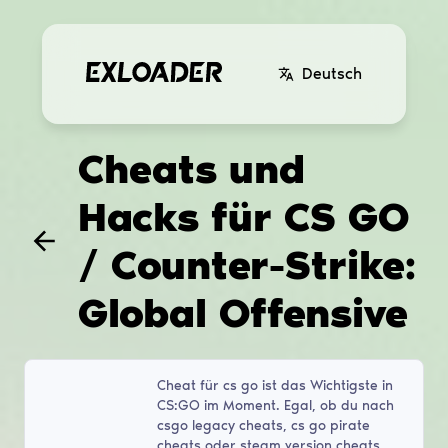
Deutsch
Cheats und
Hacks für CS GO
/ Counter-Strike:
Global Offensive
Cheat für cs go ist das Wichtigste in
CS:GO im Moment. Egal, ob du nach
csgo legacy cheats, cs go pirate
cheats oder steam version cheats