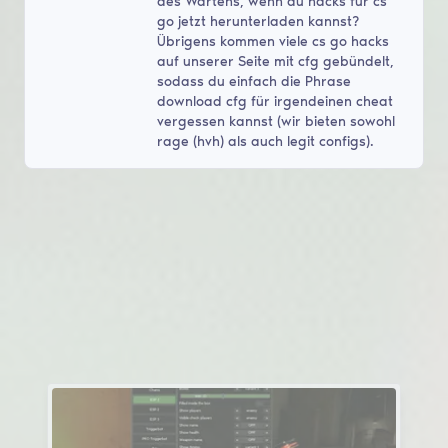
des Wartens, wenn du hacks für cs
go jetzt herunterladen kannst?
Übrigens kommen viele cs go hacks
auf unserer Seite mit cfg gebündelt,
sodass du einfach die Phrase
download cfg für irgendeinen cheat
vergessen kannst (wir bieten sowohl
rage (hvh) als auch legit configs).