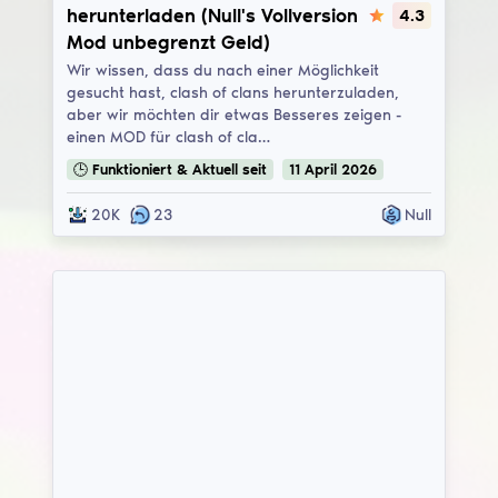
herunterladen (Null's Vollversion
4.3
Mod unbegrenzt Geld)
Wir wissen, dass du nach einer Möglichkeit
gesucht hast, clash of clans herunterzuladen,
aber wir möchten dir etwas Besseres zeigen -
einen MOD für clash of cla…
🕒
Funktioniert & Aktuell
seit
11
April
2026
20K
23
Null