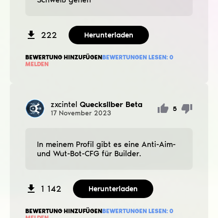
222
Herunterladen
BEWERTUNG HINZUFÜGEN
BEWERTUNGEN LESEN:
0
MELDEN
zxcintel
Quecksilber Beta
5
17
November
2023
In meinem Profil gibt es eine Anti-Aim-
und Wut-Bot-CFG für Builder.
1 142
Herunterladen
BEWERTUNG HINZUFÜGEN
BEWERTUNGEN LESEN:
0
MELDEN