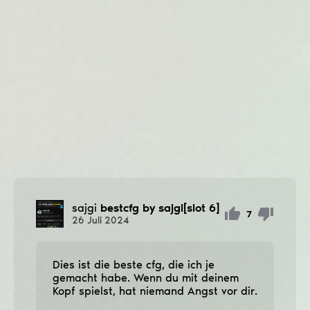
sajgi
bestcfg by sajgi[slot 6]
7
26
Juli
2024
Dies ist die beste cfg, die ich je
gemacht habe. Wenn du mit deinem
Kopf spielst, hat niemand Angst vor dir.