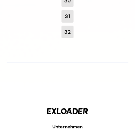
30
31
32
Unternehmen