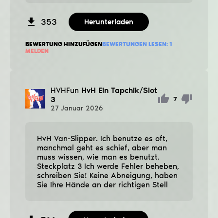
353
Herunterladen
BEWERTUNG HINZUFÜGEN
BEWERTUNGEN LESEN:
1
MELDEN
HVHFun
HvH Ein Tapchik/Slot
3
7
27
Januar
2026
HvH Van-Slipper. Ich benutze es oft,
manchmal geht es schief, aber man
muss wissen, wie man es benutzt.
Steckplatz 3 Ich werde Fehler beheben,
schreiben Sie! Keine Abneigung, haben
Sie Ihre Hände an der richtigen Stell