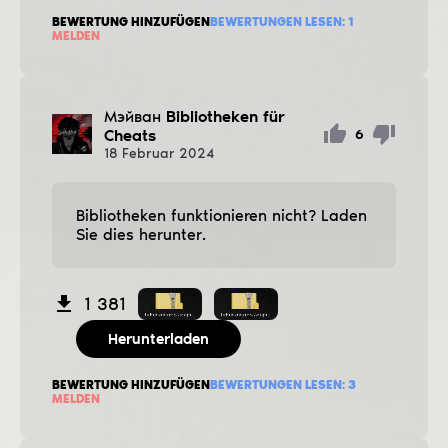
BEWERTUNG HINZUFÜGEN
BEWERTUNGEN LESEN:
1
MELDEN
Мэйван
Bibliotheken für
Cheats
6
18
Februar
2024
Bibliotheken funktionieren nicht? Laden
Sie dies herunter.
1 381
Herunterladen
BEWERTUNG HINZUFÜGEN
BEWERTUNGEN LESEN:
3
MELDEN