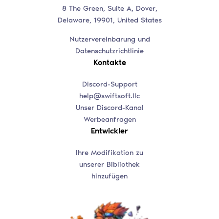
8 The Green, Suite A, Dover,
Delaware, 19901, United States
Nutzervereinbarung und
Datenschutzrichtlinie
Kontakte
Discord-Support
help@swiftsoft.llc
Unser Discord-Kanal
Werbeanfragen
Entwickler
Ihre Modifikation zu
unserer Bibliothek
hinzufügen