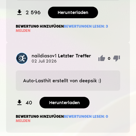
2 596
Herunterladen
BEWERTUNG HINZUFÜGEN
BEWERTUNGEN LESEN:
3
MELDEN
naildiasov1
Letzter Treffer
0
02
Juli
2026
Auto-Lasthit erstellt von deepsik :)
40
Herunterladen
BEWERTUNG HINZUFÜGEN
BEWERTUNGEN LESEN:
0
MELDEN